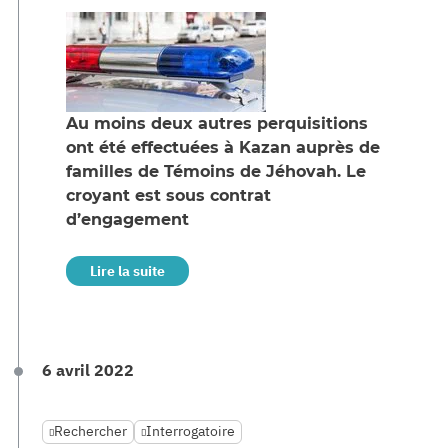
Au moins deux autres perquisitions
ont été effectuées à Kazan auprès de
familles de Témoins de Jéhovah. Le
croyant est sous contrat
d’engagement
Lire la suite
6 avril 2022
Rechercher
Interrogatoire