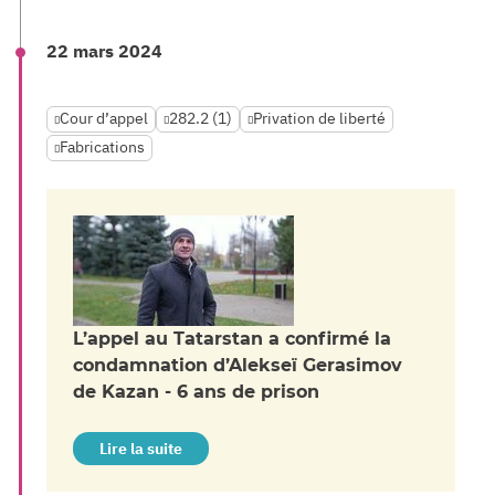
22 mars 2024
Cour d’appel
282.2 (1)
Privation de liberté
Fabrications
L’appel au Tatarstan a confirmé la
condamnation d’Alekseï Gerasimov
de Kazan - 6 ans de prison
Lire la suite