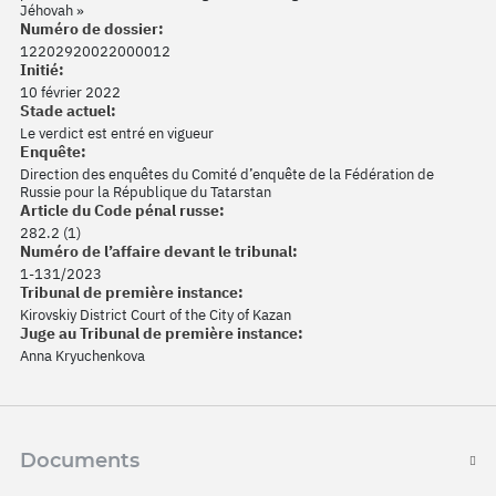
Jéhovah »
Numéro de dossier:
12202920022000012
Initié:
10 février 2022
Stade actuel:
Le verdict est entré en vigueur
Enquête:
Direction des enquêtes du Comité d’enquête de la Fédération de
Russie pour la République du Tatarstan
Article du Code pénal russe:
282.2 (1)
Numéro de l’affaire devant le tribunal:
1-131/2023
Tribunal de première instance:
Kirovskiy District Court of the City of Kazan
Juge au Tribunal de première instance:
Anna Kryuchenkova
Documents