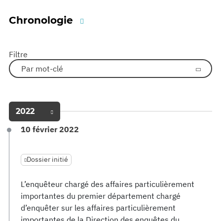
Chronologie
Filtre
Par mot-clé
2022
10 février 2022
Dossier initié
L’enquêteur chargé des affaires particulièrement
importantes du premier département chargé
d’enquêter sur les affaires particulièrement
importantes de la Direction des enquêtes du