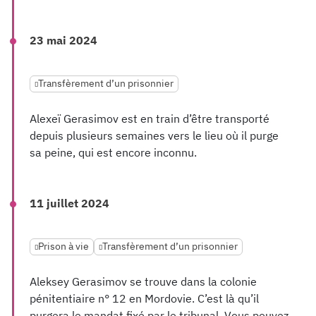
23 mai 2024
Transfèrement d’un prisonnier
Alexeï Gerasimov est en train d’être transporté
depuis plusieurs semaines vers le lieu où il purge
sa peine, qui est encore inconnu.
11 juillet 2024
Prison à vie
Transfèrement d’un prisonnier
Aleksey Gerasimov se trouve dans la colonie
pénitentiaire n° 12 en Mordovie. C’est là qu’il
purgera le mandat fixé par le tribunal. Vous pouvez