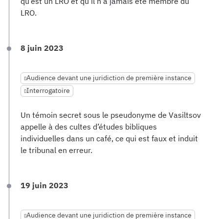
qu’est un LRO et qu’il n’a jamais été membre du
LRO.
8 juin 2023
Audience devant une juridiction de première instance
Interrogatoire
Un témoin secret sous le pseudonyme de Vasiltsov
appelle à des cultes d’études bibliques
individuelles dans un café, ce qui est faux et induit
le tribunal en erreur.
19 juin 2023
Audience devant une juridiction de première instance