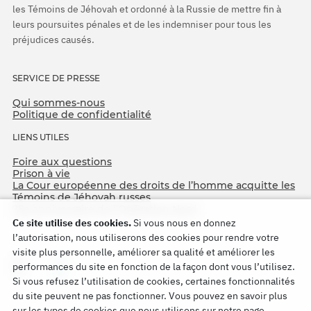
les Témoins de Jéhovah et ordonné à la Russie de mettre fin à
leurs poursuites pénales et de les indemniser pour tous les
préjudices causés.
SERVICE DE PRESSE
Qui sommes-nous
Politique de confidentialité
LIENS UTILES
Foire aux questions
Prison à vie
La Cour européenne des droits de l’homme acquitte les
Témoins de Jéhovah russes
75e anniversaire de l’Opération Nord
Ce site utilise des cookies.
Si vous nous en donnez
l’autorisation, nous utiliserons des cookies pour rendre votre
visite plus personnelle, améliorer sa qualité et améliorer les
performances du site en fonction de la façon dont vous l’utilisez.
Si vous refusez l’utilisation de cookies, certaines fonctionnalités
du site peuvent ne pas fonctionner. Vous pouvez en savoir plus
sur les types de cookies que nous utilisons sur notre page