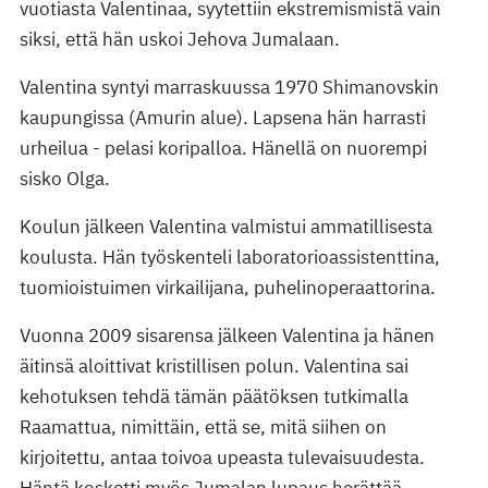
vuotiasta Valentinaa, syytettiin ekstremismistä vain
siksi, että hän uskoi Jehova Jumalaan.
Valentina syntyi marraskuussa 1970 Shimanovskin
kaupungissa (Amurin alue). Lapsena hän harrasti
urheilua - pelasi koripalloa. Hänellä on nuorempi
sisko Olga.
Koulun jälkeen Valentina valmistui ammatillisesta
koulusta. Hän työskenteli laboratorioassistenttina,
tuomioistuimen virkailijana, puhelinoperaattorina.
Vuonna 2009 sisarensa jälkeen Valentina ja hänen
äitinsä aloittivat kristillisen polun. Valentina sai
kehotuksen tehdä tämän päätöksen tutkimalla
Raamattua, nimittäin, että se, mitä siihen on
kirjoitettu, antaa toivoa upeasta tulevaisuudesta.