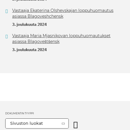
Vastaaja Ekaterina Olshevskajan loppuhuomautus
asiassa Blagoveshchensk
3. joulukuuta 2024
Vastaaja Maria Mjasnikovan loppuhuomautukset
asiassa Blagoveštšensk
3. joulukuuta 2024
DOKUMENTIN TYYPPI
Sivuston luokat