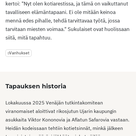
kertoi: "Nyt olen kotiarestissa, ja tämä on vaikuttanut
tavalliseen elämäntapaani. Ei ole mitään keinoa
mennä edes pihalle, tehdä tarvittavaa työtä, jossa
tarvitaan miesten voimaa." Sukulaiset ovat huolissaan
siitä, mitä tapahtuu.
Vanhukset
Tapauksen historia
Lokakuussa 2025 Venäjän tutkintakomitean
viranomaiset aloittivat rikosjutun Ujarin kaupungin
asukkaita Viktor Kononovia ja Aflatun Safarovia vastaan.
Heidän kodeissaan tehtiin kotietsinnät, minkä jälkeen