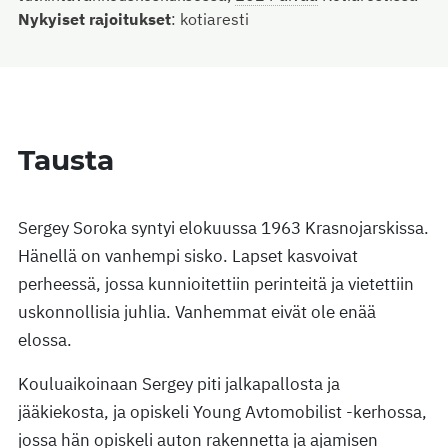
Nykyiset rajoitukset
:
kotiaresti
Tausta
Sergey Soroka syntyi elokuussa 1963 Krasnojarskissa.
Hänellä on vanhempi sisko. Lapset kasvoivat
perheessä, jossa kunnioitettiin perinteitä ja vietettiin
uskonnollisia juhlia. Vanhemmat eivät ole enää
elossa.
Kouluaikoinaan Sergey piti jalkapallosta ja
jääkiekosta, ja opiskeli Young Avtomobilist -kerhossa,
jossa hän opiskeli auton rakennetta ja ajamisen