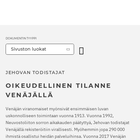
DOKUMENTIN TYYPPI
Sivuston luokat
JEHOVAN TODISTAJAT
OIKEUDELLINEN TILANNE
VENÄJÄLLÄ
Venäjän viranomaiset myönsivät ensimmäisen luvan
uskonnolliseen toimintaan vuonna 1913. Vuonna 1992,
Neuvostoliiton sorron aikakauden päätyttyä, Jehovan todistajat
Venäjällä rekisteröitiin virallisesti. Myöhemmin jopa 290 000
ihmistä osallistui heidän palveluihinsa. Vuonna 2017 Venäjän