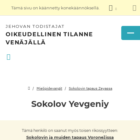
Tämä sivu on käännetty konekäännöksellä.
JEHOVAN TODISTAJAT
OIKEUDELLINEN TILANNE
VENÄJÄLLÄ
Mielipidevangit
Sokolovin tapaus Zeyassa
Sokolov Yevgeniy
Tämä henkilö on saanut myös toisen rikossyytteen:
Sokolovin ja muiden tapaus Voronežissa