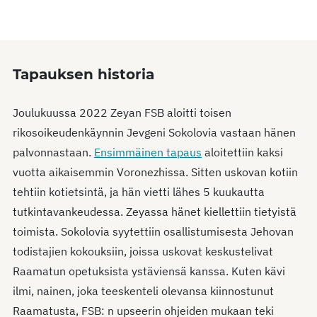
Tapauksen historia
Joulukuussa 2022 Zeyan FSB aloitti toisen
rikosoikeudenkäynnin Jevgeni Sokolovia vastaan hänen
palvonnastaan.
Ensimmäinen tapaus
aloitettiin kaksi
vuotta aikaisemmin Voronezhissa. Sitten uskovan kotiin
tehtiin kotietsintä, ja hän vietti lähes 5 kuukautta
tutkintavankeudessa. Zeyassa hänet kiellettiin tietyistä
toimista. Sokolovia syytettiin osallistumisesta Jehovan
todistajien kokouksiin, joissa uskovat keskustelivat
Raamatun opetuksista ystäviensä kanssa. Kuten kävi
ilmi, nainen, joka teeskenteli olevansa kiinnostunut
Raamatusta, FSB: n upseerin ohjeiden mukaan teki