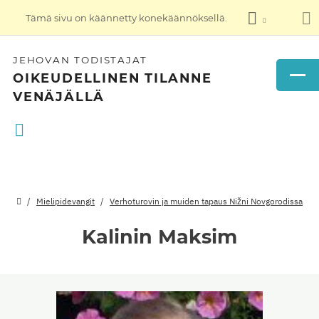
Tämä sivu on käännetty konekäännöksellä.
JEHOVAN TODISTAJAT
OIKEUDELLINEN TILANNE
VENÄJÄLLÄ
Mielipidevangit
Verhoturovin ja muiden tapaus Nižni Novgorodissa
Kalinin Maksim