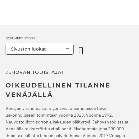
DOKUMENTIN TYYPPI
Sivuston luokat
JEHOVAN TODISTAJAT
OIKEUDELLINEN TILANNE
VENÄJÄLLÄ
Venäjän viranomaiset myönsivät ensimmäisen luvan
uskonnolliseen toimintaan vuonna 1913. Vuonna 1992,
Neuvostoliiton sorron aikakauden päätyttyä, Jehovan todistajat
Venäjällä rekisteröitiin virallisesti. Myöhemmin jopa 290 000
ihmistä osallistui heidän palveluihinsa. Vuonna 2017 Venäjän