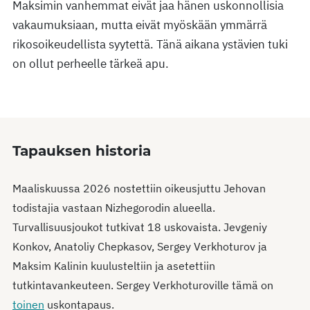
Maksimin vanhemmat eivät jaa hänen uskonnollisia
vakaumuksiaan, mutta eivät myöskään ymmärrä
rikosoikeudellista syytettä. Tänä aikana ystävien tuki
on ollut perheelle tärkeä apu.
Tapauksen historia
Maaliskuussa 2026 nostettiin oikeusjuttu Jehovan
todistajia vastaan Nizhegorodin alueella.
Turvallisuusjoukot tutkivat 18 uskovaista. Jevgeniy
Konkov, Anatoliy Chepkasov, Sergey Verkhoturov ja
Maksim Kalinin kuulusteltiin ja asetettiin
tutkintavankeuteen. Sergey Verkhoturoville tämä on
toinen
uskontapaus.