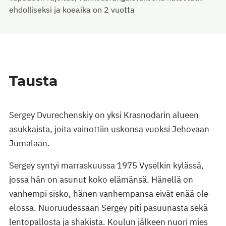
ehdolliseksi ja koeaika on 2 vuotta
Tausta
Sergey Dvurechenskiy on yksi Krasnodarin alueen
asukkaista, joita vainottiin uskonsa vuoksi Jehovaan
Jumalaan.
Sergey syntyi marraskuussa 1975 Vyselkin kylässä,
jossa hän on asunut koko elämänsä. Hänellä on
vanhempi sisko, hänen vanhempansa eivät enää ole
elossa. Nuoruudessaan Sergey piti pasuunasta sekä
lentopallosta ja shakista. Koulun jälkeen nuori mies