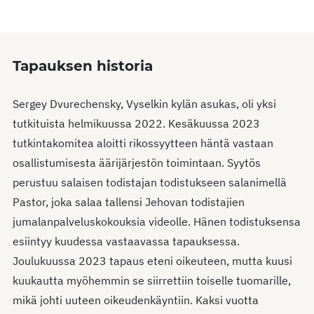
Tapauksen historia
Sergey Dvurechensky, Vyselkin kylän asukas, oli yksi
tutkituista helmikuussa 2022. Kesäkuussa 2023
tutkintakomitea aloitti rikossyytteen häntä vastaan
osallistumisesta äärijärjestön toimintaan. Syytös
perustuu salaisen todistajan todistukseen salanimellä
Pastor, joka salaa tallensi Jehovan todistajien
jumalanpalveluskokouksia videolle. Hänen todistuksensa
esiintyy kuudessa vastaavassa tapauksessa.
Joulukuussa 2023 tapaus eteni oikeuteen, mutta kuusi
kuukautta myöhemmin se siirrettiin toiselle tuomarille,
mikä johti uuteen oikeudenkäyntiin. Kaksi vuotta