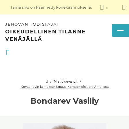
Tämä sivu on käännetty konekäännöksellä.
JEHOVAN TODISTAJAT
OIKEUDELLINEN TILANNE
VENÄJÄLLÄ
Mielipidevangit
Kovadnevin ja muiden tapaus Komsomolsk-on-Amurissa
Bondarev Vasiliy