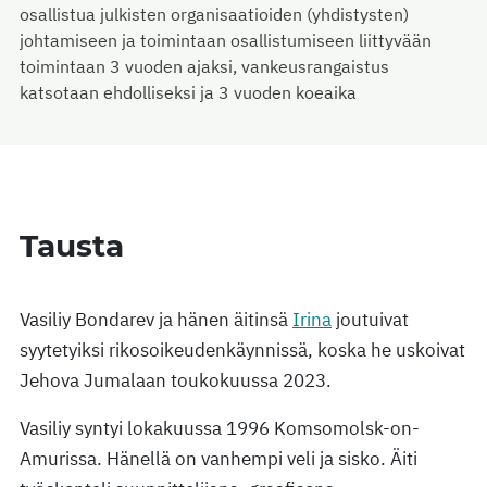
osallistua julkisten organisaatioiden (yhdistysten)
johtamiseen ja toimintaan osallistumiseen liittyvään
toimintaan 3 vuoden ajaksi, vankeusrangaistus
katsotaan ehdolliseksi ja 3 vuoden koeaika
Tausta
Vasiliy Bondarev ja hänen äitinsä
Irina
joutuivat
syytetyiksi rikosoikeudenkäynnissä, koska he uskoivat
Jehova Jumalaan toukokuussa 2023.
Vasiliy syntyi lokakuussa 1996 Komsomolsk-on-
Amurissa. Hänellä on vanhempi veli ja sisko. Äiti