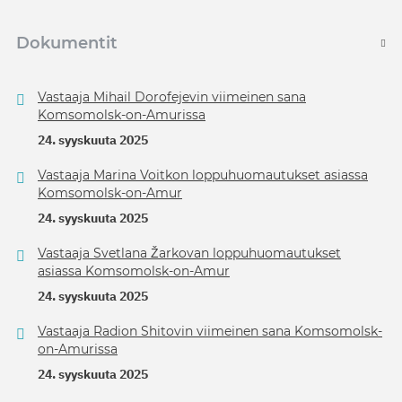
Dokumentit
Vastaaja Mihail Dorofejevin viimeinen sana
Komsomolsk-on-Amurissa
24. syyskuuta 2025
Vastaaja Marina Voitkon loppuhuomautukset asiassa
Komsomolsk-on-Amur
24. syyskuuta 2025
Vastaaja Svetlana Žarkovan loppuhuomautukset
asiassa Komsomolsk-on-Amur
24. syyskuuta 2025
Vastaaja Radion Shitovin viimeinen sana Komsomolsk-
on-Amurissa
24. syyskuuta 2025