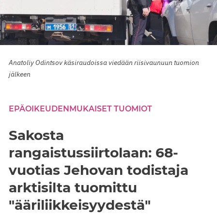
Anatoliy Odintsov käsiraudoissa viedään riisivaunuun tuomion
jälkeen
EPÄOIKEUDENMUKAISET TUOMIOT
Sakosta
rangaistussiirtolaan: 68-
vuotias Jehovan todistaja
arktisilta tuomittu
"ääriliikkeisyydestä"