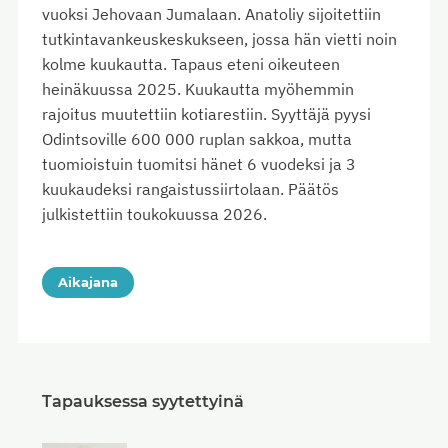
vuoksi Jehovaan Jumalaan. Anatoliy sijoitettiin
tutkintavankeuskeskukseen, jossa hän vietti noin
kolme kuukautta. Tapaus eteni oikeuteen
heinäkuussa 2025. Kuukautta myöhemmin
rajoitus muutettiin kotiarestiin. Syyttäjä pyysi
Odintsoville 600 000 ruplan sakkoa, mutta
tuomioistuin tuomitsi hänet 6 vuodeksi ja 3
kuukaudeksi rangaistussiirtolaan. Päätös
julkistettiin toukokuussa 2026.
Aikajana
Tapauksessa syytettyinä