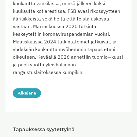
kuukautta vankilassa, minkä jälkeen kaksi
kuukautta kotiarestissa. FSB avasi rikossyytteen
ääriliikkeistä sekä heitä että toista uskovaa
vastaan. Marraskuussa 2020 tutkinta
keskeytettiin koronaviruspandemian vuoksi.
Maaliskuussa 2024 tutkintatoimet jatkuivat, ja
yhdeksän kuukautta myöhemmin tapaus eteni
oikeuteen. Keväällä 2026 annettiin tuomio—kuusi
ja puoli vuotta yleishallinnon
rangaistuslaitoksessa kumpikin.
Aikajana
Tapauksessa syytettyinä