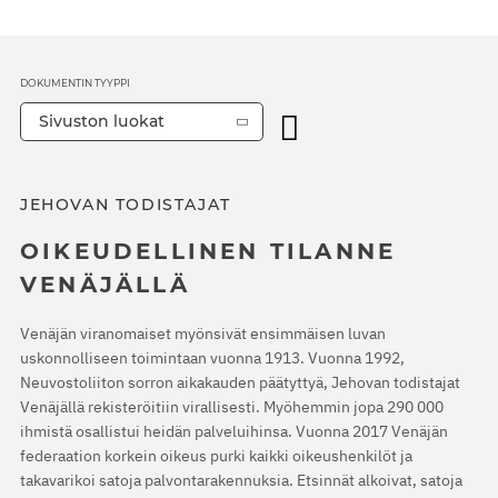
DOKUMENTIN TYYPPI
Sivuston luokat
JEHOVAN TODISTAJAT
OIKEUDELLINEN TILANNE
VENÄJÄLLÄ
Venäjän viranomaiset myönsivät ensimmäisen luvan
uskonnolliseen toimintaan vuonna 1913. Vuonna 1992,
Neuvostoliiton sorron aikakauden päätyttyä, Jehovan todistajat
Venäjällä rekisteröitiin virallisesti. Myöhemmin jopa 290 000
ihmistä osallistui heidän palveluihinsa. Vuonna 2017 Venäjän
federaation korkein oikeus purki kaikki oikeushenkilöt ja
takavarikoi satoja palvontarakennuksia. Etsinnät alkoivat, satoja