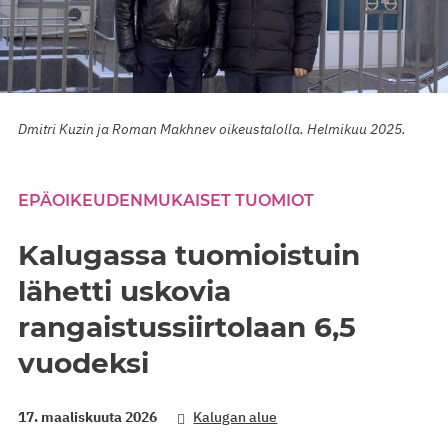
Dmitri Kuzin ja Roman Makhnev oikeustalolla. Helmikuu 2025.
EPÄOIKEUDENMUKAISET TUOMIOT
Kalugassa tuomioistuin
lähetti uskovia
rangaistussiirtolaan 6,5
vuodeksi
17. maaliskuuta 2026
Kalugan alue