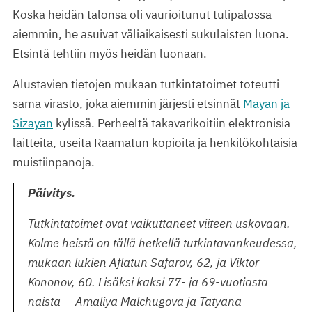
Koska heidän talonsa oli vaurioitunut tulipalossa
aiemmin, he asuivat väliaikaisesti sukulaisten luona.
Etsintä tehtiin myös heidän luonaan.
Alustavien tietojen mukaan tutkintatoimet toteutti
sama virasto, joka aiemmin järjesti etsinnät
Mayan ja
Sizayan
kylissä. Perheeltä takavarikoitiin elektronisia
laitteita, useita Raamatun kopioita ja henkilökohtaisia
muistiinpanoja.
Päivitys.
Tutkintatoimet ovat vaikuttaneet viiteen uskovaan.
Kolme heistä on tällä hetkellä tutkintavankeudessa,
mukaan lukien Aflatun Safarov, 62, ja Viktor
Kononov, 60. Lisäksi kaksi 77- ja 69-vuotiasta
naista — Amaliya Malchugova ja Tatyana