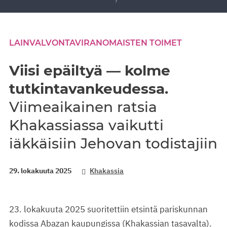
LAINVALVONTAVIRANOMAISTEN TOIMET
Viisi epäiltyä — kolme
tutkintavankeudessa.
Viimeaikainen ratsia
Khakassiassa vaikutti
iäkkäisiin Jehovan todistajiin
29. lokakuuta 2025
Khakassia
23. lokakuuta 2025 suoritettiin etsintä pariskunnan
kodissa Abazan kaupungissa (Khakassian tasavalta).