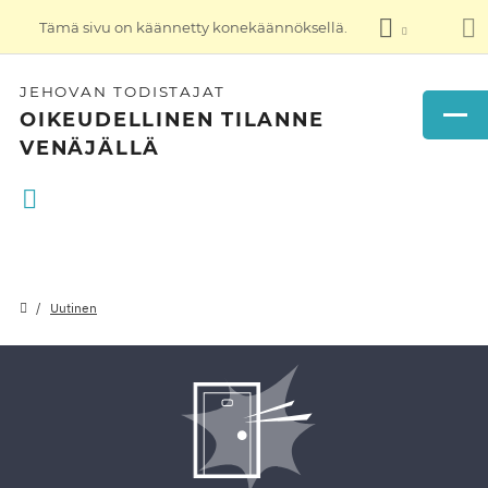
Tämä sivu on käännetty konekäännöksellä.
JEHOVAN TODISTAJAT
OIKEUDELLINEN TILANNE
VENÄJÄLLÄ
Uutinen