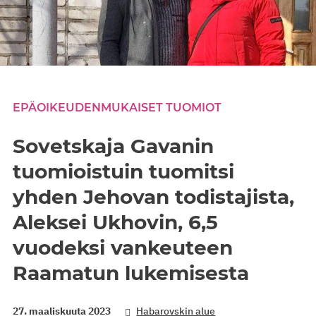
EPÄOIKEUDENMUKAISET TUOMIOT
Sovetskaja Gavanin
tuomioistuin tuomitsi
yhden Jehovan todistajista,
Aleksei Ukhovin, 6,5
vuodeksi vankeuteen
Raamatun lukemisesta
27. maaliskuuta 2023
Habarovskin alue