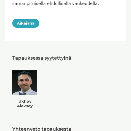
samanpituisella ehdollisella vankeudella.
Aikajana
Tapauksessa syytettyinä
Ukhov
Aleksey
Yhteenveto tapauksesta