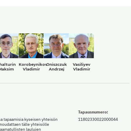
halturin
Korobeynikov
Oniszczuk
Vasiliyev
Maksim
Vladimir
Andrzej
Vladimir
Tapausnumero:
sa tapaamisia kyseisen yhteisön
11802330022000044
, noudattaen tälle yhteisölle
raamatullisten laulujen