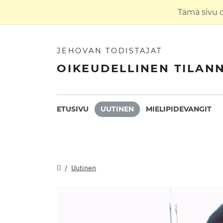
Tämä sivu 
JEHOVAN TODISTAJAT
OIKEUDELLINEN TILAN
ETUSIVU
UUTINEN
MIELIPIDEVANGIT
Uutinen