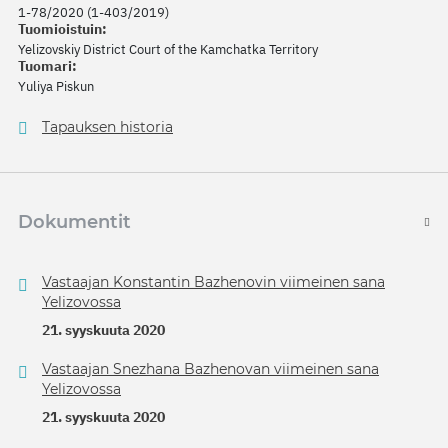
1-78/2020 (1-403/2019)
Tuomioistuin:
Yelizovskiy District Court of the Kamchatka Territory
Tuomari:
Yuliya Piskun
Tapauksen historia
Dokumentit
Vastaajan Konstantin Bazhenovin viimeinen sana
Yelizovossa
21. syyskuuta 2020
Vastaajan Snezhana Bazhenovan viimeinen sana
Yelizovossa
21. syyskuuta 2020