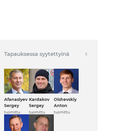
Tapauksessa syytettyinä
Afanasiyev
Kardakov
Olshevskiy
Sergey
Sergey
Anton
tuomittu
tuomittu
tuomittu