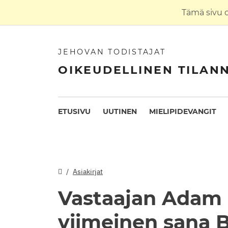
Tämä sivu 
JEHOVAN TODISTAJAT
OIKEUDELLINEN TILAN
ETUSIVU
UUTINEN
MIELIPIDEVANGIT
Asiakirjat
Vastaajan Adam 
viimeinen sana 