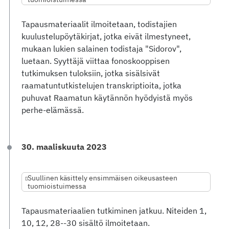
Tapausmateriaalit ilmoitetaan, todistajien
kuulustelupöytäkirjat, jotka eivät ilmestyneet,
mukaan lukien salainen todistaja "Sidorov",
luetaan. Syyttäjä viittaa fonoskooppisen
tutkimuksen tuloksiin, jotka sisälsivät
raamatuntutkistelujen transkriptioita, jotka
puhuvat Raamatun käytännön hyödyistä myös
perhe-elämässä.
30. maaliskuuta 2023
Suullinen käsittely ensimmäisen oikeusasteen
tuomioistuimessa
Tapausmateriaalien tutkiminen jatkuu. Niteiden 1,
10, 12, 28--30 sisältö ilmoitetaan.