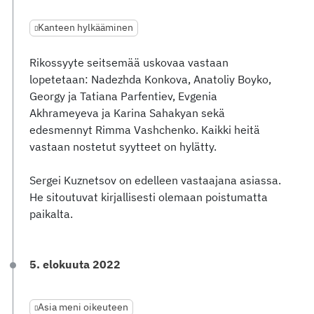
Kanteen hylkääminen
Rikossyyte seitsemää uskovaa vastaan
lopetetaan: Nadezhda Konkova, Anatoliy Boyko,
Georgy ja Tatiana Parfentiev, Evgenia
Akhrameyeva ja Karina Sahakyan sekä
edesmennyt Rimma Vashchenko. Kaikki heitä
vastaan nostetut syytteet on hylätty.
Sergei Kuznetsov on edelleen vastaajana asiassa.
He sitoutuvat kirjallisesti olemaan poistumatta
paikalta.
5. elokuuta 2022
Asia meni oikeuteen