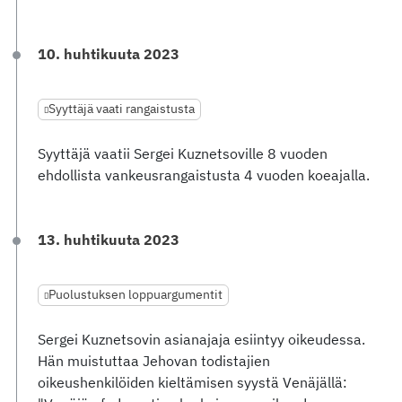
10. huhtikuuta 2023
Syyttäjä vaati rangaistusta
Syyttäjä vaatii Sergei Kuznetsoville 8 vuoden
ehdollista vankeusrangaistusta 4 vuoden koeajalla.
13. huhtikuuta 2023
Puolustuksen loppuargumentit
Sergei Kuznetsovin asianajaja esiintyy oikeudessa.
Hän muistuttaa Jehovan todistajien
oikeushenkilöiden kieltämisen syystä Venäjällä: