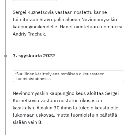
Sergei Kuznetsovia vastaan nostettu kanne
toimitetaan Stavropolin alueen Nevinnomysskin
kaupunginoikeudelle. Hänet nimitetään tuomariksi
Andriy Trachuk.
7. syyskuuta 2022
Suullinen käsittely ensimmäisen oikeusasteen
tuomioistuimessa
Nevinnomysskin kaupunginoikeus aloittaa Sergei
Kuznetsovia vastaan nostetun rikosasian
käsittelyn. Ainakin 30 ihmistä tulee oikeustalolle
tukemaan uskovaa, mutta tuomioistuin päästää
sisään vain 8.