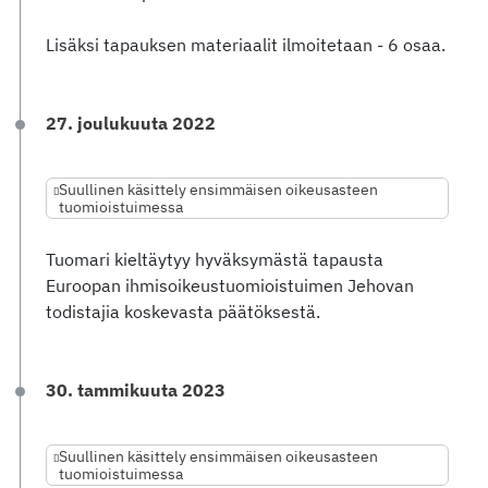
Lisäksi tapauksen materiaalit ilmoitetaan - 6 osaa.
27. joulukuuta 2022
Suullinen käsittely ensimmäisen oikeusasteen
tuomioistuimessa
Tuomari kieltäytyy hyväksymästä tapausta
Euroopan ihmisoikeustuomioistuimen Jehovan
todistajia koskevasta päätöksestä.
30. tammikuuta 2023
Suullinen käsittely ensimmäisen oikeusasteen
tuomioistuimessa