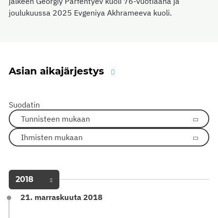
jälkeen Georgiy Parfentyev kuoli 76-vuotiaana ja
joulukuussa 2025 Evgeniya Akhrameeva kuoli.
Asian aikajärjestys
Suodatin
Tunnisteen mukaan
Ihmisten mukaan
2018
21. marraskuuta 2018