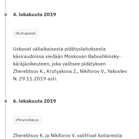
4. lokakuuta 2019
Kotiaresti
Uskovat väliaikaisesta pidätyslaitoksesta
käsiraudoissa viedään Moskovan Babushkinsky-
käräjäoikeuteen, joka valitsee pidätyksen
Zherebtsov K., Krutyakova Z., Nikiforov V., Yakovlev
N. 29.11.2019 asti.
6. lokakuuta 2019
Hovioikeus
Zherebtsov K. ja Nikiforov V. valittivat kotiarestia