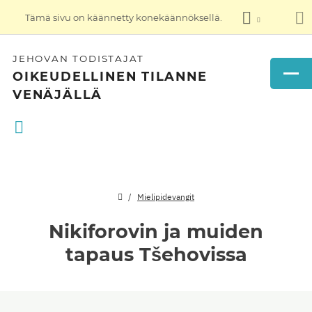
Tämä sivu on käännetty konekäännöksellä.
JEHOVAN TODISTAJAT
OIKEUDELLINEN TILANNE
VENÄJÄLLÄ
Mielipidevangit
Nikiforovin ja muiden
tapaus Tšehovissa