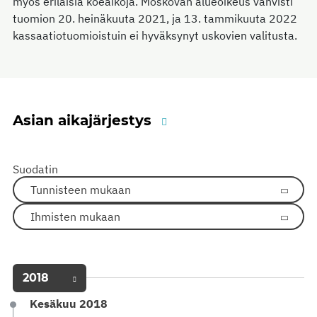
myös erilaisia koeaikoja. Moskovan alueoikeus vahvisti
tuomion 20. heinäkuuta 2021, ja 13. tammikuuta 2022
kassaatiotuomioistuin ei hyväksynyt uskovien valitusta.
Asian aikajärjestys
Suodatin
Tunnisteen mukaan
Ihmisten mukaan
2018
Kesäkuu 2018