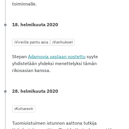
toiminnalle.
18. helmikuuta 2020
Vireille pantu asia
Vanhukset
Stepan
Adamovia vastaan nostettu
syyte
yhdistetään yhdeksi menettelyksi tämän
rikosasian kanssa.
28. helmikuuta 2020
Kotiaresti
Tuomioistuimen istunnon aattona tutkija