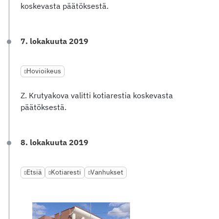
koskevasta päätöksestä.
7. lokakuuta 2019
Hovioikeus
Z. Krutyakova valitti kotiarestia koskevasta
päätöksestä.
8. lokakuuta 2019
Etsiä
Kotiaresti
Vanhukset