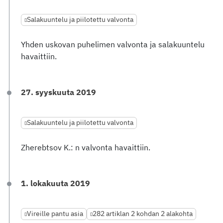
Salakuuntelu ja piilotettu valvonta
Yhden uskovan puhelimen valvonta ja salakuuntelu
havaittiin.
27. syyskuuta 2019
Salakuuntelu ja piilotettu valvonta
Zherebtsov K.: n valvonta havaittiin.
1. lokakuuta 2019
Vireille pantu asia
282 artiklan 2 kohdan 2 alakohta