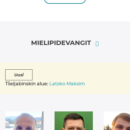
MIELIPIDEVANGIT
Uusi
Tšeljabinskin alue:
Latsko Maksim