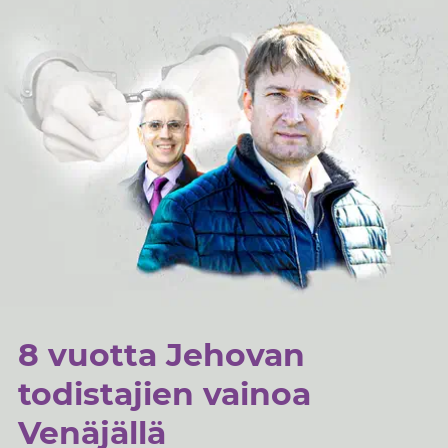
8 vuotta Jehovan
todistajien vainoa
Venäjällä