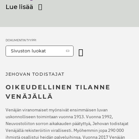
Lue lisää
DOKUMENTIN TYYPPI
Sivuston luokat
JEHOVAN TODISTAJAT
OIKEUDELLINEN TILANNE
VENÄJÄLLÄ
Venäjän viranomaiset myönsivät ensimmäisen luvan
uskonnolliseen toimintaan vuonna 1913. Vuonna 1992,
Neuvostoliiton sorron aikakauden päätyttyä, Jehovan todistajat
Venäjällä rekisteröitiin virallisesti. Myöhemmin jopa 290 000
ihmistä osallistui heidän palveluihinsa. Vuonna 2017 Venäjän