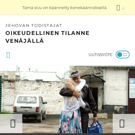
Tämä sivu on käännetty konekäännöksellä.
JEHOVAN TODISTAJAT
OIKEUDELLINEN TILANNE
VENÄJÄLLÄ
UUTISSYÖTE