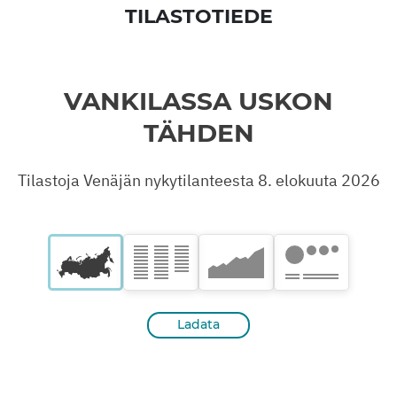
TILASTOTIEDE
VANKILASSA USKON
TÄHDEN
Tilastoja Venäjän nykytilanteesta 8. elokuuta 2026
Ladata
1