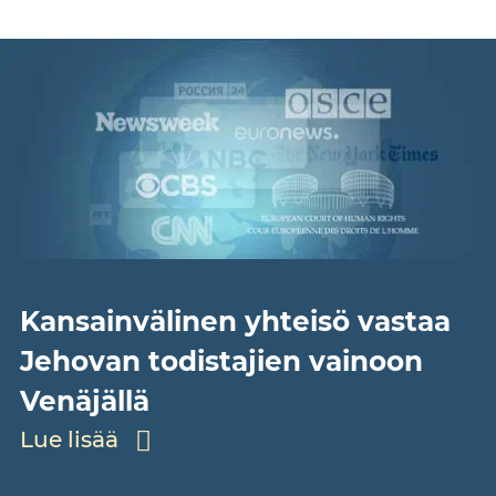
Kansainvälinen yhteisö vastaa
Jehovan todistajien vainoon
Venäjällä
Lue lisää