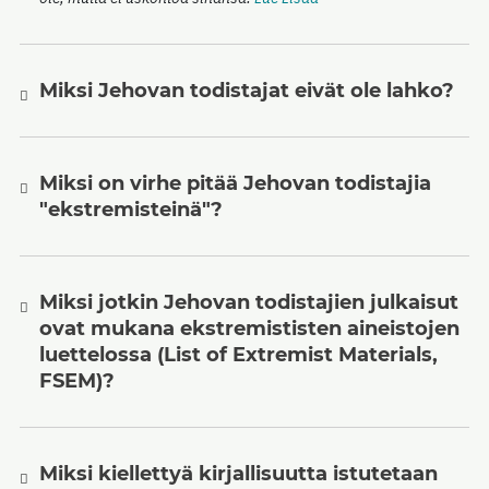
Miksi Jehovan todistajat eivät ole lahko?
Miksi on virhe pitää Jehovan todistajia
"ekstremisteinä"?
Miksi jotkin Jehovan todistajien julkaisut
ovat mukana ekstremististen aineistojen
luettelossa (List of Extremist Materials,
FSEM)?
Miksi kiellettyä kirjallisuutta istutetaan