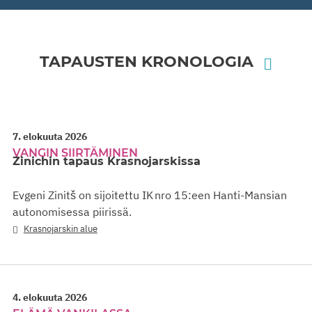
TAPAUSTEN KRONOLOGIA
7. elokuuta 2026
VANGIN SIIRTÄMINEN
Zinichin tapaus Krasnojarskissa
Evgeni Zinitš on sijoitettu IK nro 15:een Hanti-Mansian
autonomisessa piirissä.
Krasnojarskin alue
4. elokuuta 2026