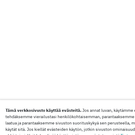
Tämä verkkosivusto käyttää evästeitä.
Jos annat luvan, käytämme 
tehdäksemme vierailustasi henkilökohtaisemman, parantaaksemme
laatua ja parantaaksemme sivuston suorituskykyä sen perusteella, m
käytät sitä. Jos kiellät evästeiden käytön, jotkin sivuston ominaisuud