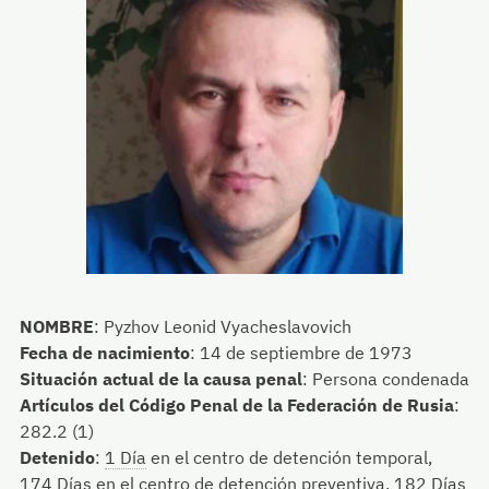
NOMBRE
:
Pyzhov Leonid Vyacheslavovich
Fecha de nacimiento
:
14 de septiembre de 1973
Situación actual de la causa penal
:
Persona condenada
Artículos del Código Penal de la Federación de Rusia
:
282.2 (1)
Detenido
:
1 Día
en el centro de detención temporal,
174 Días
en el centro de detención preventiva,
182 Días