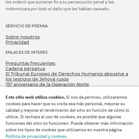
les ordenó que pusieran fin a su persecución penal y les
indemnizara por todo el daño que les habían causado.
SERVICIO DE PRENSA
Sobre nosotros
Privacidad
ENLACES DE INTERÉS
Preguntas frecuentes
Cadena perpetua
El Tribunal Europeo de Derechos Humanos absuelve a
los testigos de Jehová rusos
75º aniversario de la Operación Norte
Este sitio web utiliza cookies.
Si nos da permiso, utilizaremos
cookies para hacer que su visita sea más personal, mejorar su
calidad y mejorar el rendimiento del sitio en función de cómo lo
utilice. Si rechaza el uso de cookies, es posible que algunas
funciones del sitio no funcionen. Puede obtener más información
sobre los tipos de cookies que utilizamos en nuestra página
Copyright © 2026
Política de privacidad y cookies
.