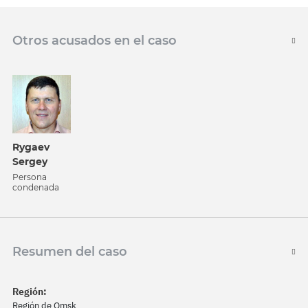
Otros acusados en el caso
Rygaev
Sergey
Persona
condenada
Resumen del caso
Región:
Región de Omsk