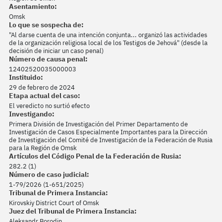
Asentamiento:
Omsk
Lo que se sospecha de:
"Al darse cuenta de una intención conjunta... organizó las actividades
de la organización religiosa local de los Testigos de Jehová" (desde la
decisión de iniciar un caso penal)
Número de causa penal:
12402520035000003
Instituido:
29 de febrero de 2024
Etapa actual del caso:
El veredicto no surtió efecto
Investigando:
Primera División de Investigación del Primer Departamento de
Investigación de Casos Especialmente Importantes para la Dirección
de Investigación del Comité de Investigación de la Federación de Rusia
para la Región de Omsk
Artículos del Código Penal de la Federación de Rusia:
282.2 (1)
Número de caso judicial:
1-79/2026 (1-651/2025)
Tribunal de Primera Instancia:
Kirovskiy District Court of Omsk
Juez del Tribunal de Primera Instancia:
Aleksandr Borodin