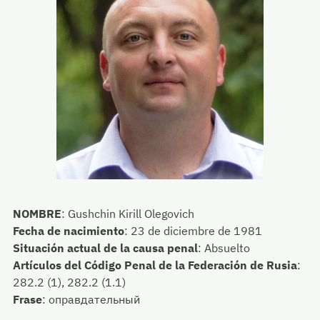
NOMBRE
:
Gushchin Kirill Olegovich
Fecha de nacimiento
:
23 de diciembre de 1981
Situación actual de la causa penal
:
Absuelto
Artículos del Código Penal de la Federación de Rusia
:
282.2 (1), 282.2 (1.1)
Frase
:
оправдательный