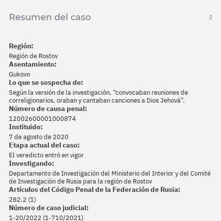
Resumen del caso
Región:
Región de Rostov
Asentamiento:
Gukovo
Lo que se sospecha de:
Según la versión de la investigación, “convocaban reuniones de
correligionarios, oraban y cantaban canciones a Dios Jehová”.
Número de causa penal:
12002600001000874
Instituido:
7 de agosto de 2020
Etapa actual del caso:
El veredicto entró en vigor
Investigando:
Departamento de Investigación del Ministerio del Interior y del Comité
de Investigación de Rusia para la región de Rostov
Artículos del Código Penal de la Federación de Rusia:
282.2 (1)
Número de caso judicial:
1-20/2022 (1-710/2021)