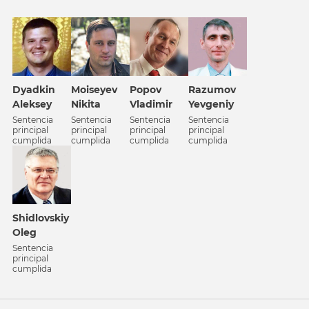
Dyadkin
Popov
Razumov
Moiseyev
Aleksey
Vladimir
Yevgeniy
Nikita
Sentencia
Sentencia
Sentencia
Sentencia
principal
principal
principal
principal
cumplida
cumplida
cumplida
cumplida
Shidlovskiy
Oleg
Sentencia
principal
cumplida