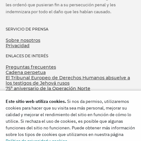
les ordenó que pusieran fin a su persecución penal y les
indemnizara por todo el daño que les habían causado.
SERVICIO DE PRENSA
Sobre nosotros
Privacidad
ENLACES DE INTERÉS
Preguntas frecuentes
Cadena perpetua
El Tribunal Europeo de Derechos Humanos absuelve a
los testigos de Jehová rusos
75º aniversario de la Operación Norte
Este sitio web utiliza cookies.
Si nos da permiso, utilizaremos
cookies para hacer que su visita sea más personal, mejorar su
calidad y mejorar el rendimiento del sitio en función de cómo lo
utilice. Si rechaza el uso de cookies, es posible que algunas
funciones del sitio no funcionen. Puede obtener más información
sobre los tipos de cookies que utilizamos en nuestra página
Copyright © 2026