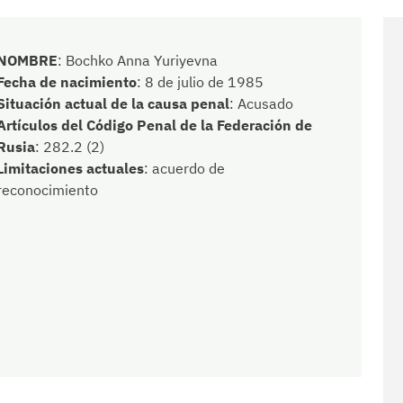
NOMBRE
:
Bochko Anna Yuriyevna
Fecha de nacimiento
:
8 de julio de 1985
Situación actual de la causa penal
:
Acusado
Artículos del Código Penal de la Federación de
Rusia
:
282.2 (2)
Limitaciones actuales
:
acuerdo de
reconocimiento