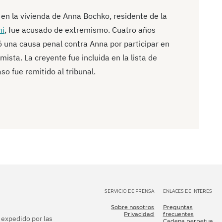
 en la vivienda de Anna Bochko, residente de la
ni
, fue acusado de extremismo. Cuatro años
ó una causa penal contra Anna por participar en
ista. La creyente fue incluida en la lista de
o fue remitido al tribunal.
SERVICIO DE PRENSA
ENLACES DE INTERÉS
Sobre nosotros
Preguntas
Privacidad
frecuentes
e expedido por las
Cadena perpetua