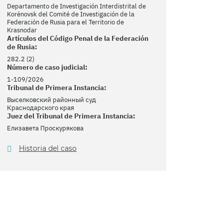
Departamento de Investigación Interdistrital de
Korénovsk del Comité de Investigación de la
Federación de Rusia para el Territorio de
Krasnodar
Artículos del Código Penal de la Federación
de Rusia:
282.2 (2)
Número de caso judicial:
1-109/2026
Tribunal de Primera Instancia:
Выселковский районный суд
Краснодарского края
Juez del Tribunal de Primera Instancia:
Елизавета Проскурякова
Historia del caso