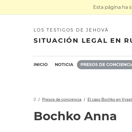
Esta página ha 
LOS TESTIGOS DE JEHOVÁ
SITUACIÓN LEGAL EN R
INICIO
NOTICIA
PRESOS DE CONCIENCI
Presos de conciencia
El caso Bochko en Vysel
Bochko Anna