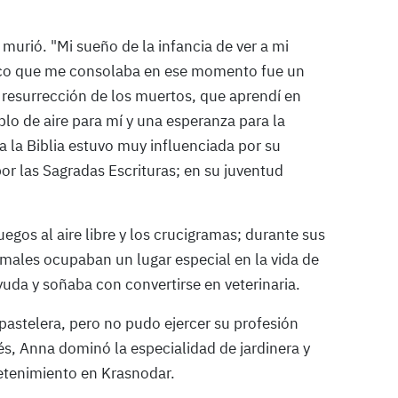
murió. "Mi sueño de la infancia de ver a mi
nico que me consolaba en ese momento fue un
 resurrección de los muertos, que aprendí en
plo de aire para mí y una esperanza para la
ia la Biblia estuvo muy influenciada por su
por las Sagradas Escrituras; en su juventud
egos al aire libre y los crucigramas; durante sus
imales ocupaban un lugar especial en la vida de
uda y soñaba con convertirse en veterinaria.
 pastelera, pero no pudo ejercer su profesión
s, Anna dominó la especialidad de jardinera y
retenimiento en Krasnodar.