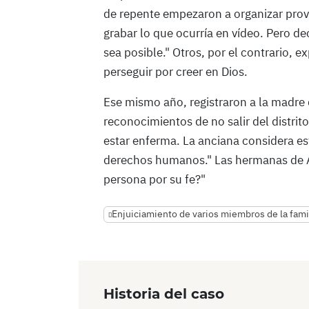
de repente empezaron a organizar prov
grabar lo que ocurría en vídeo. Pero d
sea posible." Otros, por el contrario, 
perseguir por creer en Dios.
Ese mismo año, registraron a la madre
reconocimientos de no salir del distrit
estar enferma. La anciana considera est
derechos humanos." Las hermanas de An
persona por su fe?"
Enjuiciamiento de varios miembros de la fami
Historia del caso