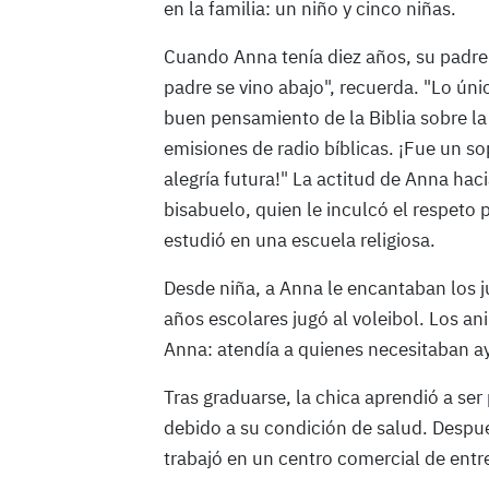
en la familia: un niño y cinco niñas.
Cuando Anna tenía diez años, su padre 
padre se vino abajo", recuerda. "Lo ú
buen pensamiento de la Biblia sobre la
emisiones de radio bíblicas. ¡Fue un so
alegría futura!" La actitud de Anna hac
bisabuelo, quien le inculcó el respeto 
estudió en una escuela religiosa.
Desde niña, a Anna le encantaban los ju
años escolares jugó al voleibol. Los an
Anna: atendía a quienes necesitaban ay
Tras graduarse, la chica aprendió a ser
debido a su condición de salud. Despué
trabajó en un centro comercial de ent