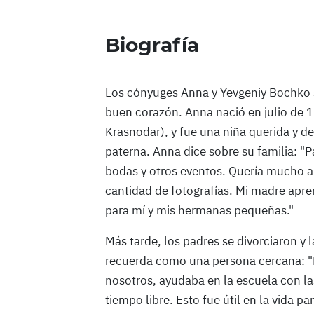
Biografía
Los cónyuges Anna y Yevgeniy Bochko s
buen corazón. Anna nació en julio de 1
Krasnodar), y fue una niña querida y 
paterna. Anna dice sobre su familia: "P
bodas y otros eventos. Quería mucho 
cantidad de fotografías. Mi madre apre
para mí y mis hermanas pequeñas."
Más tarde, los padres se divorciaron y 
recuerda como una persona cercana: "
nosotros, ayudaba en la escuela con l
tiempo libre. Esto fue útil en la vida pa