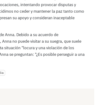
ocaciones, intentando provocar disputas y
ecidimos no ceder y mantener la paz tanto como
expresan su apoyo y consideran inaceptable
 de Anna. Debido a su acuerdo de
o, Anna no puede visitar a su suegra, que suele
a situación "locura y una violación de los
na se preguntan: "¿Es posible perseguir a una
lia