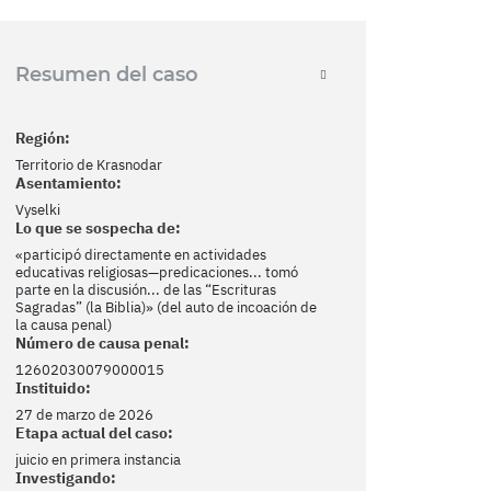
Resumen del caso
Región:
Territorio de Krasnodar
Asentamiento:
Vyselki
Lo que se sospecha de:
«participó directamente en actividades
educativas religiosas—predicaciones... tomó
parte en la discusión... de las “Escrituras
Sagradas” (la Biblia)» (del auto de incoación de
la causa penal)
Número de causa penal:
12602030079000015
Instituido:
27 de marzo de 2026
Etapa actual del caso:
juicio en primera instancia
Investigando: