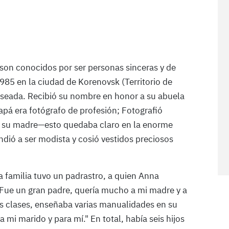
on conocidos por ser personas sinceras y de
985 en la ciudad de Korenovsk (Territorio de
deseada. Recibió su nombre en honor a su abuela
apá era fotógrafo de profesión; Fotografió
a su madre—esto quedaba claro en la enorme
ndió a ser modista y cosió vestidos preciosos
la familia tuvo un padrastro, a quien Anna
Fue un gran padre, quería mucho a mi madre y a
as clases, enseñaba varias manualidades en su
ra mi marido y para mí." En total, había seis hijos