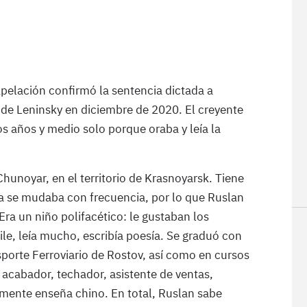
Apelación confirmó la sentencia dictada a
o de Leninsky en diciembre de 2020. El creyente
s años y medio solo porque oraba y leía la
hunoyar, en el territorio de Krasnoyarsk. Tiene
a se mudaba con frecuencia, por lo que Ruslan
Era un niño polifacético: le gustaban los
aile, leía mucho, escribía poesía. Se graduó con
porte Ferroviario de Rostov, así como en cursos
 acabador, techador, asistente de ventas,
temente enseña chino. En total, Ruslan sabe