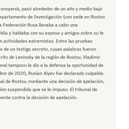
rasnoyarsk, pasó alrededor de un año y medio bajo
Departamento de Investigación (con sede en Rostov
la Federación Rusa llevaba a cabo una
iblia y hablaba con su esposa y amigos sobre su fe
n actividades extremistas. Entre las pruebas
o de un testigo secreto, cuyas palabras fueron
trito de Leninsky de la región de Rostov, Vladimir
ibunal tampoco le dio a la defensa la oportunidad de
mbre de 2020, Ruslan Alyev fue declarado culpable.
nal de Rostov, mediante una decisión de apelación,
ión suspendida que se le impuso. El tribunal de
yente contra la decisión de apelación.