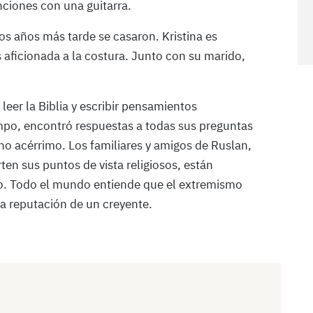
nciones con una guitarra.
os años más tarde se casaron. Kristina es
 aficionada a la costura. Junto con su marido,
leer la Biblia y escribir pensamientos
iempo, encontró respuestas a todas sus preguntas
iano acérrimo. Los familiares y amigos de Ruslan,
n sus puntos de vista religiosos, están
to. Todo el mundo entiende que el extremismo
la reputación de un creyente.