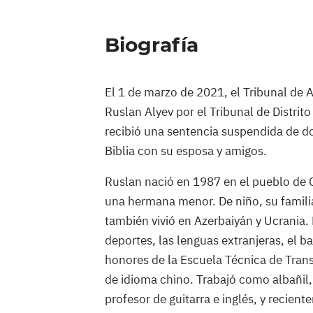
Biografía
El 1 de marzo de 2021, el Tribunal de 
Ruslan Alyev por el Tribunal de Distrit
recibió una sentencia suspendida de do
Biblia con su esposa y amigos.
Ruslan nació en 1987 en el pueblo de C
una hermana menor. De niño, su famili
también vivió en Azerbaiyán y Ucrania. 
deportes, las lenguas extranjeras, el b
honores de la Escuela Técnica de Trans
de idioma chino. Trabajó como albañil,
profesor de guitarra e inglés, y recien