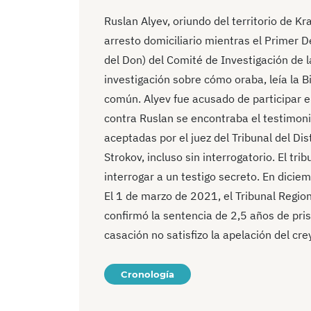
Ruslan Alyev, oriundo del territorio de K
arresto domiciliario mientras el Primer 
del Don) del Comité de Investigación de 
investigación sobre cómo oraba, leía la B
común. Alyev fue acusado de participar e
contra Ruslan se encontraba el testimoni
aceptadas por el juez del Tribunal del Dis
Strokov, incluso sin interrogatorio. El tr
interrogar a un testigo secreto. En dicie
El 1 de marzo de 2021, el Tribunal Regio
confirmó la sentencia de 2,5 años de pris
casación no satisfizo la apelación del cre
Cronología