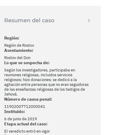
Resumen del caso
Región:
Región de Rostov
Asentamiento:
Rostov del Don
Lo que se sospecha de:
Según los investigadores, participaba en
reuniones religiosas, incluidos servicios
religiosos; hizo donaciones; se dedicó a la
agitación entre personas que no eran seguidoras
de las enseñanzas religiosas de los testigos de
Jehová.
Número de causa penal:
11902007712000041
Instituido:
6 de junio de 2019
Etapa actual del caso:
El veredicto entró en vigor