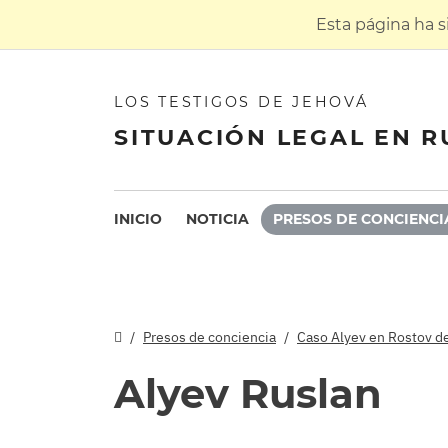
Esta página ha 
LOS TESTIGOS DE JEHOVÁ
SITUACIÓN LEGAL EN R
INICIO
NOTICIA
PRESOS DE CONCIENCI
Presos de conciencia
Caso Alyev en Rostov d
Alyev Ruslan