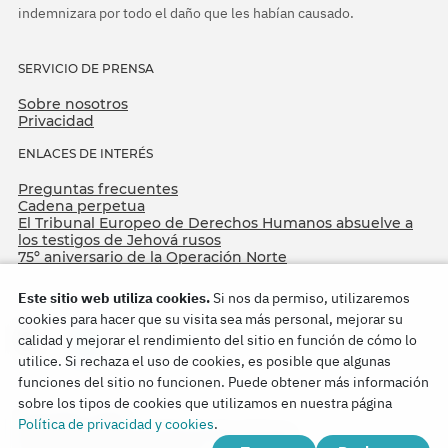
indemnizara por todo el daño que les habían causado.
SERVICIO DE PRENSA
Sobre nosotros
Privacidad
ENLACES DE INTERÉS
Preguntas frecuentes
Cadena perpetua
El Tribunal Europeo de Derechos Humanos absuelve a
los testigos de Jehová rusos
75º aniversario de la Operación Norte
Este sitio web utiliza cookies.
Si nos da permiso, utilizaremos
cookies para hacer que su visita sea más personal, mejorar su
calidad y mejorar el rendimiento del sitio en función de cómo lo
utilice. Si rechaza el uso de cookies, es posible que algunas
funciones del sitio no funcionen. Puede obtener más información
sobre los tipos de cookies que utilizamos en nuestra página
Copyright © 2026
Política de privacidad y cookies
.
Watch Tower Bible and Tract Society of Korea.