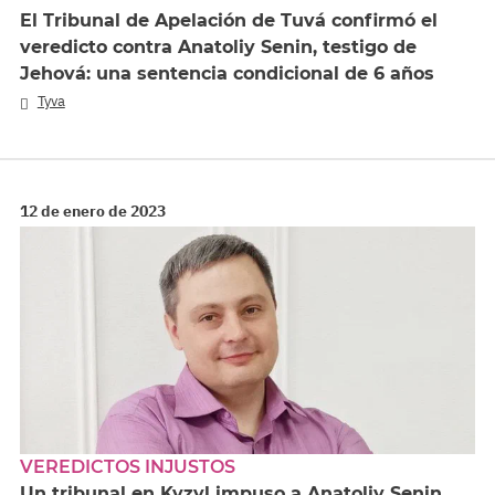
El Tribunal de Apelación de Tuvá confirmó el
veredicto contra Anatoliy Senin, testigo de
Jehová: una sentencia condicional de 6 años
Tyva
12 de enero de 2023
VEREDICTOS INJUSTOS
Un tribunal en Kyzyl impuso a Anatoliy Senin