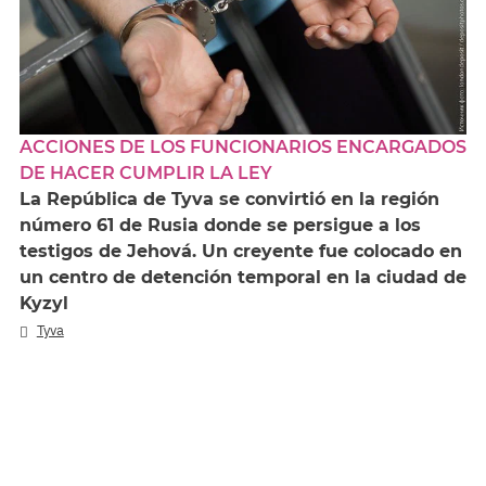
ACCIONES DE LOS FUNCIONARIOS ENCARGADOS
DE HACER CUMPLIR LA LEY
La República de Tyva se convirtió en la región
número 61 de Rusia donde se persigue a los
testigos de Jehová. Un creyente fue colocado en
un centro de detención temporal en la ciudad de
Kyzyl
Tyva