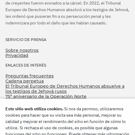
de creyentes fueron enviados a la cárcel. En 2022, el Tribunal
Europeo de Derechos Humanos absolvió a los testigos de Jehová,
les ordenó que pusieran fin a su persecución penal y les
indemnizara por todo el daño que les habían causado.
SERVICIO DE PRENSA
Sobre nosotros
Privacidad
ENLACES DE INTERÉS
Preguntas frecuentes
Cadena perpetua
El Tribunal Europeo de Derechos Humanos absuelve a
los testigos de Jehová rusos
75º aniversario de la Operación Norte
Este sitio web utiliza cookies.
Si nos da permiso, utilizaremos
cookies para hacer que su visita sea más personal, mejorar su
calidad y mejorar el rendimiento del sitio en función de cómo lo
utilice. Si rechaza el uso de cookies, es posible que algunas
funciones del sitio no funcionen. Puede obtener más información