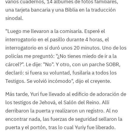
varios cuadernos, 14 álbumes de fotos familiares,
una tarjeta bancaria y una Biblia en la traducción
sinodal.
"Luego me llevaron a la comisaría. Esperé el
interrogatorio en el pasillo durante 4 horas, el
interrogatorio en sí duró unos 20 minutos. Uno de los
policías me preguntó: "¿No tienes miedo de ir a la
cárcel?". Le dije: "No". Y otro, con un parche SOBR,
declaró: si fuera su voluntad, fusilaría a todos los
Testigos. Se volvió incómodo", dijo el creyente.
Más tarde, Yuri fue llevado al edificio de adoración de
los testigos de Jehová, el Salón del Reino. Allí
derribaron la puerta y realizaron un registro. Al no
encontrar nada, las fuerzas de seguridad sellaron la
puerta y el portón, tras lo cual Yuriy fue liberado.