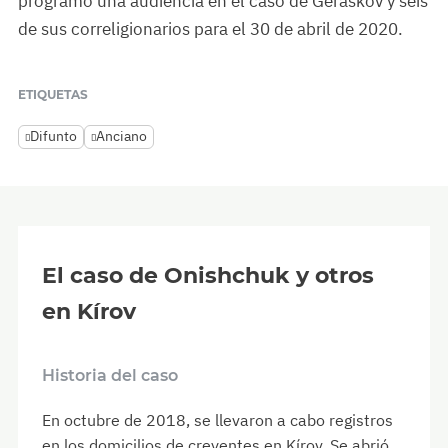
programó una audiencia en el caso de Geraskov y seis
de sus correligionarios para el 30 de abril de 2020.
ETIQUETAS
Difunto
Anciano
El caso de Onishchuk y otros
en Kírov
Historia del caso
En octubre de 2018, se llevaron a cabo registros
en los domicilios de creyentes en Kírov. Se abrió