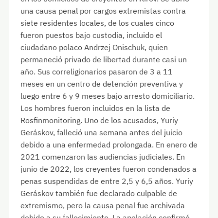
una causa penal por cargos extremistas contra
siete residentes locales, de los cuales cinco
fueron puestos bajo custodia, incluido el
ciudadano polaco Andrzej Onischuk, quien
permaneció privado de libertad durante casi un
año. Sus correligionarios pasaron de 3 a 11
meses en un centro de detención preventiva y
luego entre 6 y 9 meses bajo arresto domiciliario.
Los hombres fueron incluidos en la lista de
Rosfinmonitoring. Uno de los acusados, Yuriy
Geráskov, falleció una semana antes del juicio
debido a una enfermedad prolongada. En enero de
2021 comenzaron las audiencias judiciales. En
junio de 2022, los creyentes fueron condenados a
penas suspendidas de entre 2,5 y 6,5 años. Yuriy
Geráskov también fue declarado culpable de
extremismo, pero la causa penal fue archivada
debido a su fallecimiento. La apelación confirmó