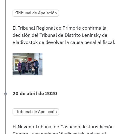
Tribunal de Apelación
El Tribunal Regional de Primorie confirma la
decisión del Tribunal de Distrito Leninsky de
Vladivostok de devolver la causa penal al fiscal.
20 de abril de 2020
Tribunal de Apelación
El Noveno Tribunal de Casación de Jurisdicción
General, con sede en Vladivostok, aplaza el