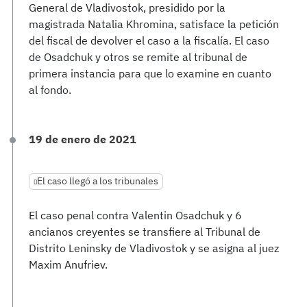
General de Vladivostok, presidido por la
magistrada Natalia Khromina, satisface la petición
del fiscal de devolver el caso a la fiscalía. El caso
de Osadchuk y otros se remite al tribunal de
primera instancia para que lo examine en cuanto
al fondo.
19 de enero de 2021
El caso llegó a los tribunales
El caso penal contra Valentin Osadchuk y 6
ancianos creyentes se transfiere al Tribunal de
Distrito Leninsky de Vladivostok y se asigna al juez
Maxim Anufriev.