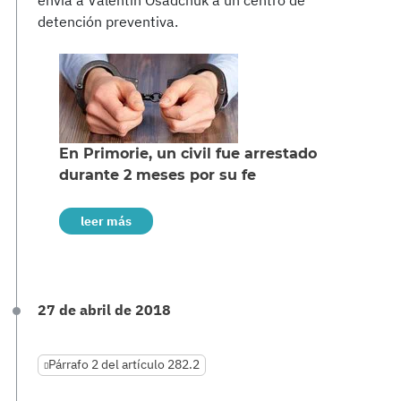
envía a Valentin Osadchuk a un centro de
detención preventiva.
En Primorie, un civil fue arrestado
durante 2 meses por su fe
leer más
27 de abril de 2018
Párrafo 2 del artículo 282.2