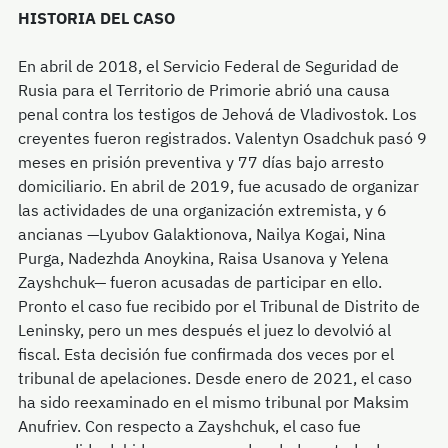
HISTORIA DEL CASO
En abril de 2018, el Servicio Federal de Seguridad de
Rusia para el Territorio de Primorie abrió una causa
penal contra los testigos de Jehová de Vladivostok. Los
creyentes fueron registrados. Valentyn Osadchuk pasó 9
meses en prisión preventiva y 77 días bajo arresto
domiciliario. En abril de 2019, fue acusado de organizar
las actividades de una organización extremista, y 6
ancianas —Lyubov Galaktionova, Nailya Kogai, Nina
Purga, Nadezhda Anoykina, Raisa Usanova y Yelena
Zayshchuk— fueron acusadas de participar en ello.
Pronto el caso fue recibido por el Tribunal de Distrito de
Leninsky, pero un mes después el juez lo devolvió al
fiscal. Esta decisión fue confirmada dos veces por el
tribunal de apelaciones. Desde enero de 2021, el caso
ha sido reexaminado en el mismo tribunal por Maksim
Anufriev. Con respecto a Zayshchuk, el caso fue