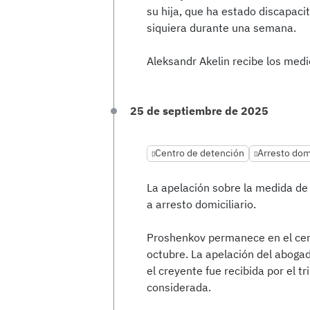
su hija, que ha estado discapaci
siquiera durante una semana.
Aleksandr Akelin recibe los med
25 de septiembre de 2025
Centro de detención
Arresto domi
La apelación sobre la medida de 
a arresto domiciliario.
Proshenkov permanece en el cent
octubre. La apelación del aboga
el creyente fue recibida por el t
considerada.