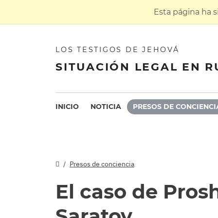
Esta página ha 
LOS TESTIGOS DE JEHOVÁ
SITUACIÓN LEGAL EN R
INICIO
NOTICIA
PRESOS DE CONCIENCI
Presos de conciencia
El caso de Pros
Saratov