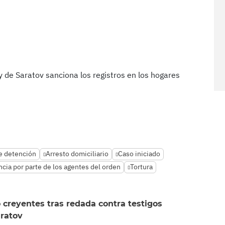
ky de Saratov sanciona los registros en los hogares
e detención
Arresto domiciliario
Caso iniciado
ncia por parte de los agentes del orden
Tortura
 creyentes tras redada contra testigos
ratov