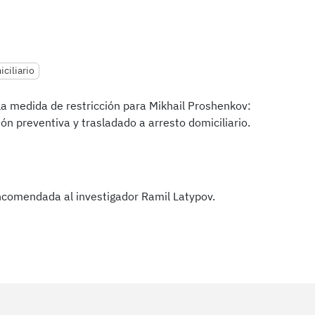
ciliario
la medida de restricción para Mikhail Proshenkov:
ón preventiva y trasladado a arresto domiciliario.
encomendada al investigador Ramil Latypov.