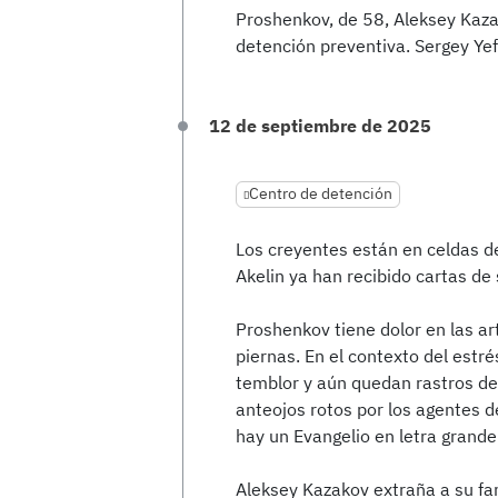
Proshenkov, de 58, Aleksey Kazak
detención preventiva. Sergey Yef
12 de septiembre de 2025
Centro de detención
Los creyentes están en celdas d
Akelin ya han recibido cartas de 
Proshenkov tiene dolor en las art
piernas. En el contexto del estré
temblor y aún quedan rastros de 
anteojos rotos por los agentes de
hay un Evangelio en letra grande 
Aleksey Kazakov extraña a su fam