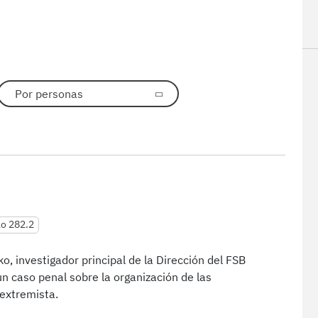
Por personas
lo 282.2
ko, investigador principal de la Dirección del FSB
 un caso penal sobre la organización de las
 extremista.