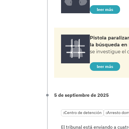
leer más
Pistola paraliza
la búsqueda en 
se investigue el
leer más
5 de septiembre de 2025
Centro de detención
Arresto domi
El tribunal está enviando a cuat