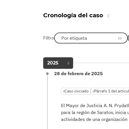
Cronología del caso
Filtro
Por etiqueta
2025
28 de febrero de 2025
Caso iniciado
Párrafo 1 del artícu
El Mayor de Justicia A. N. Prydat
para la región de Saratov, inicia
actividades de una organización