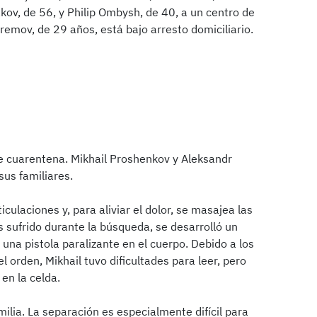
ov, de 56, y Philip Ombysh, de 40, a un centro de
remov, de 29 años, está bajo arresto domiciliario.
e cuarentena. Mikhail Proshenkov y Aleksandr
sus familiares.
iculaciones y, para aliviar el dolor, se masajea las
s sufrido durante la búsqueda, se desarrolló un
una pistola paralizante en el cuerpo. Debido a los
l orden, Mikhail tuvo dificultades para leer, pero
en la celda.
ilia. La separación es especialmente difícil para