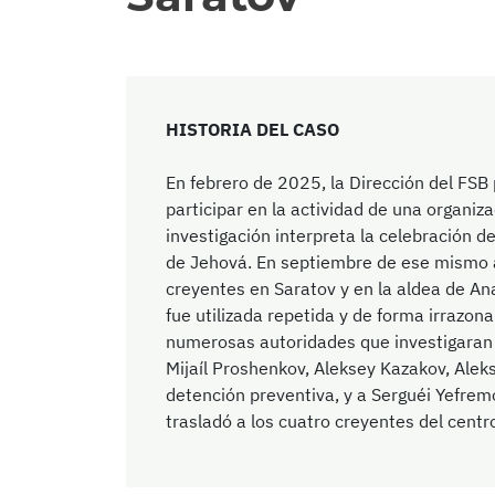
HISTORIA DEL CASO
En febrero de 2025, la Dirección del FSB 
participar en la actividad de una organiz
investigación interpreta la celebración de
de Jehová. En septiembre de ese mismo añ
creyentes en Saratov y en la aldea de Ana
fue utilizada repetida y de forma irrazon
numerosas autoridades que investigaran u
Mijaíl Proshenkov, Aleksey Kazakov, Alek
detención preventiva, y a Serguéi Yefremo
trasladó a los cuatro creyentes del centr