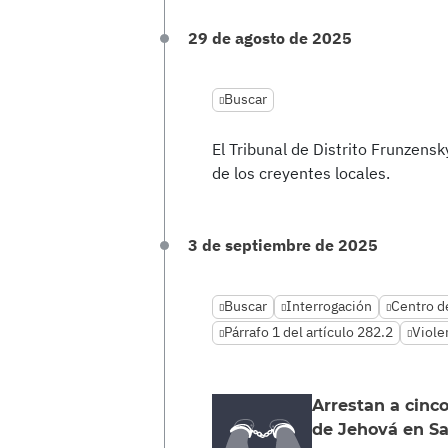
29 de agosto de 2025
Buscar
El Tribunal de Distrito Frunzens
de los creyentes locales.
3 de septiembre de 2025
Buscar
Interrogación
Centro d
Párrafo 1 del artículo 282.2
Viole
Arrestan a cinco
de Jehová en Sa