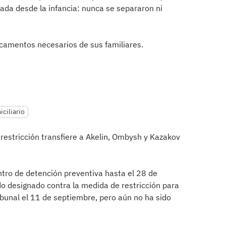
tada desde la infancia: nunca se separaron ni
icamentos necesarios de sus familiares.
ciliario
restricción transfiere a Akelin, Ombysh y Kazakov
ro de detención preventiva hasta el 28 de
do designado contra la medida de restricción para
ribunal el 11 de septiembre, pero aún no ha sido