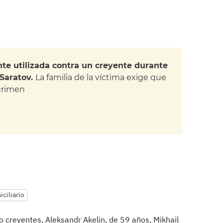
nte utilizada contra un creyente durante
Saratov.
La familia de la víctima exige que
 crimen
ciliario
ro creyentes, Aleksandr Akelin, de 59 años, Mikhail