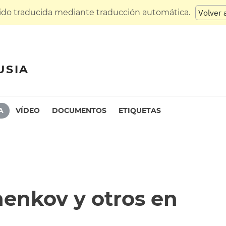
sido traducida mediante traducción automática.
Volver 
USIA
A
VÍDEO
DOCUMENTOS
ETIQUETAS
henkov y otros en