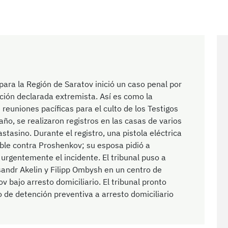
para la Región de Saratov inició un caso penal por
ación declarada extremista. Así es como la
 reuniones pacíficas para el culto de los Testigos
o, se realizaron registros en las casas de varios
stasino. Durante el registro, una pistola eléctrica
able contra Proshenkov; su esposa pidió a
rgentemente el incidente. El tribunal puso a
sandr Akelin y Filipp Ombysh en un centro de
v bajo arresto domiciliario. El tribunal pronto
o de detención preventiva a arresto domiciliario