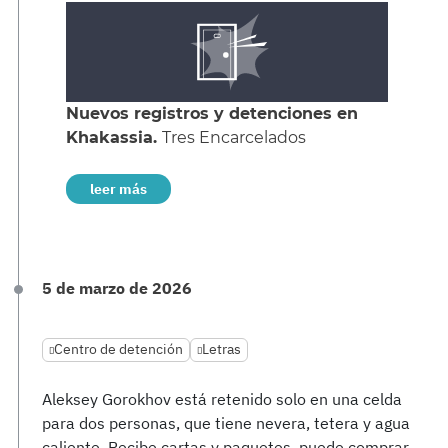
Nuevos registros y detenciones en
Khakassia.
Tres Encarcelados
leer más
5 de marzo de 2026
Centro de detención
Letras
Aleksey Gorokhov está retenido solo en una celda
para dos personas, que tiene nevera, tetera y agua
caliente. Recibe cartas y paquetes, puede comprar