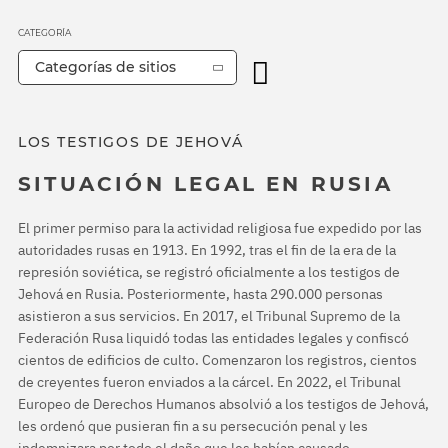
CATEGORÍA
Categorías de sitios
LOS TESTIGOS DE JEHOVÁ
SITUACIÓN LEGAL EN RUSIA
El primer permiso para la actividad religiosa fue expedido por las
autoridades rusas en 1913. En 1992, tras el fin de la era de la
represión soviética, se registró oficialmente a los testigos de
Jehová en Rusia. Posteriormente, hasta 290.000 personas
asistieron a sus servicios. En 2017, el Tribunal Supremo de la
Federación Rusa liquidó todas las entidades legales y confiscó
cientos de edificios de culto. Comenzaron los registros, cientos
de creyentes fueron enviados a la cárcel. En 2022, el Tribunal
Europeo de Derechos Humanos absolvió a los testigos de Jehová,
les ordenó que pusieran fin a su persecución penal y les
indemnizara por todo el daño que les habían causado.