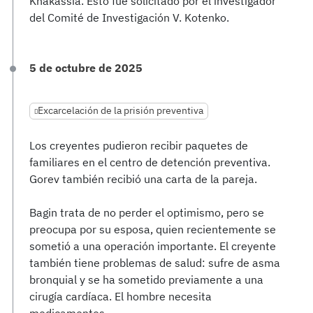
Khakassia. Esto fue solicitado por el investigador
del Comité de Investigación V. Kotenko.
5 de octubre de 2025
Excarcelación de la prisión preventiva
Los creyentes pudieron recibir paquetes de
familiares en el centro de detención preventiva.
Gorev también recibió una carta de la pareja.
Bagin trata de no perder el optimismo, pero se
preocupa por su esposa, quien recientemente se
sometió a una operación importante. El creyente
también tiene problemas de salud: sufre de asma
bronquial y se ha sometido previamente a una
cirugía cardíaca. El hombre necesita