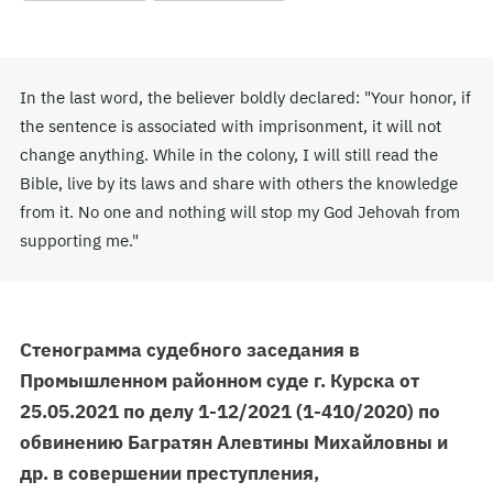
In the last word, the believer boldly declared: "Your honor, if
the sentence is associated with imprisonment, it will not
change anything. While in the colony, I will still read the
Bible, live by its laws and share with others the knowledge
from it. No one and nothing will stop my God Jehovah from
supporting me."
Стенограмма судебного заседания в
Промышленном районном суде г. Курска от
25.05.2021 по делу 1-12/2021 (1-410/2020) по
обвинению Багратян Алевтины Михайловны и
др. в совершении преступления,