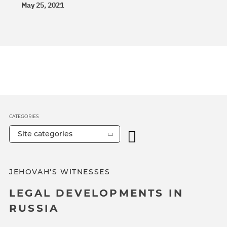
May 25, 2021
CATEGORIES
Site categories
JEHOVAH'S WITNESSES
LEGAL DEVELOPMENTS IN
RUSSIA