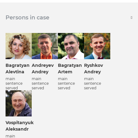
Persons in case
Bagratyan
Andreyev
Bagratyan
Ryshkov
Alevtina
Andrey
Artem
Andrey
main
main
main
main
sentence
sentence
sentence
sentence
served
served
served
served
Vospitanyuk
Aleksandr
main