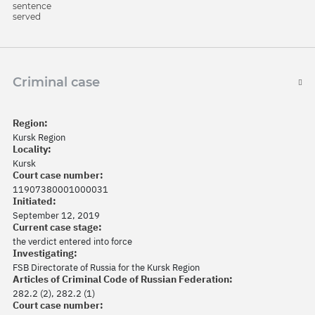
sentence
served
Criminal case
Region:
Kursk Region
Locality:
Kursk
Court case number:
11907380001000031
Initiated:
September 12, 2019
Current case stage:
the verdict entered into force
Investigating:
FSB Directorate of Russia for the Kursk Region
Articles of Criminal Code of Russian Federation:
282.2 (2), 282.2 (1)
Court case number: