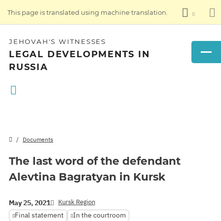
This page is translated using machine translation.
JEHOVAH'S WITNESSES
LEGAL DEVELOPMENTS IN
RUSSIA
Documents
The last word of the defendant
Alevtina Bagratyan in Kursk
Kursk Region
May 25, 2021
Final statement
In the courtroom