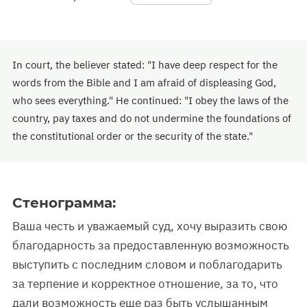
In court, the believer stated: "I have deep respect for the
words from the Bible and I am afraid of displeasing God,
who sees everything." He continued: "I obey the laws of the
country, pay taxes and do not undermine the foundations of
the constitutional order or the security of the state."
Стенограмма:
Ваша честь и уважаемый суд, хочу выразить свою
благодарность за предоставленную возможность
выступить с последним словом и поблагодарить
за терпение и корректное отношение, за то, что
дали возможность еще раз быть услышанным