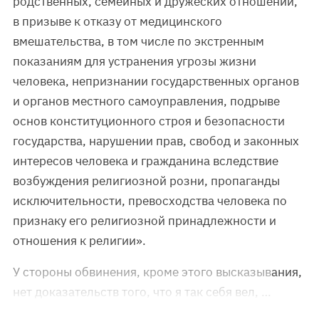
родственных, семейных и дружеских отношений,
в призыве к отказу от медицинского
вмешательства, в том числе по экстренным
показаниям для устранения угрозы жизни
человека, непризнании государственных органов
и органов местного самоуправления, подрыве
основ конституционного строя и безопасности
государства, нарушении прав, свобод и законных
интересов человека и гражданина вследствие
возбуждения религиозной розни, пропаганды
исключительности, превосходства человека по
признаку его религиозной принадлежности и
отношения к религии».
У стороны обвинения, кроме этого высказывания,
нет доказательств того, что я так себя вел, …