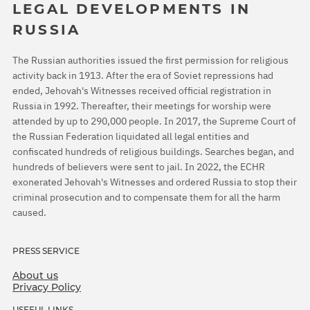
LEGAL DEVELOPMENTS IN
RUSSIA
The Russian authorities issued the first permission for religious
activity back in 1913. After the era of Soviet repressions had
ended, Jehovah's Witnesses received official registration in
Russia in 1992. Thereafter, their meetings for worship were
attended by up to 290,000 people. In 2017, the Supreme Court of
the Russian Federation liquidated all legal entities and
confiscated hundreds of religious buildings. Searches began, and
hundreds of believers were sent to jail. In 2022, the ECHR
exonerated Jehovah's Witnesses and ordered Russia to stop their
criminal prosecution and to compensate them for all the harm
caused.
PRESS SERVICE
About us
Privacy Policy
USEFUL LINKS