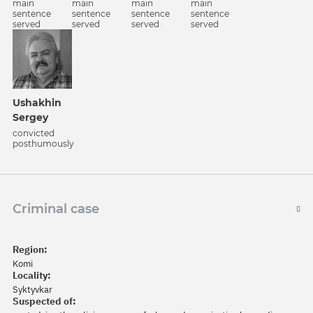
main
main
main
main
sentence
sentence
sentence
sentence
served
served
served
served
Ushakhin
Sergey
convicted
posthumously
Criminal case
Region:
Komi
Locality:
Syktyvkar
Suspected of: