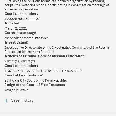
... studying the religious norms of a banned organization by reading
scriptures, watching videos, participating in congregation meetings of
a banned organization.
Court case number:
12002870035000007
Initiated:
March 2, 2021
Current case stage:
the verdict entered into force
Investigating:
Investigative Directorate of the Investigative Committee of the Russian
Federation for the Komi Republic
Articles of Criminal Code of Russian Federation:
282.2 (1), 282.2 (2)
Court case number:
1-3/2025 (1-12/2024; 1-318/2023; 1-483/2022)
Court of First Instance:
Syktyvkar City Court of the Komi Republic
Judge of the Court of First Instance:
Yevgeniy Sazhin
Case History