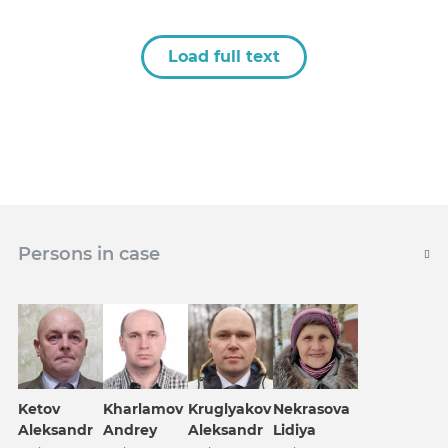
Load full text
Persons in case
Ketov
Kharlamov
Kruglyakov
Nekrasova
Aleksandr
Andrey
Aleksandr
Lidiya