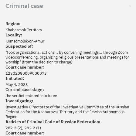
Criminal case
Region:
Khabarovsk Territory
Locality:
Komsomolsk-on-Amur
Suspected of:
"took organizational actions... by convening meetings... through Zoom
videoconferencing, organizing religious presentations and meetings for
worship" (from the decision to charge)
Court case number:
12302080009000073
Initiated:
May 4, 2023
Current case stage:
the verdict entered into force
Investigating:
Investigative Directorate of the Investigative Committee of the Russian
Federation for the Khabarovsk Territory and the Jewish Autonomous
Region
Articles of Criminal Code of Russian Federation:
282.2 (2), 282.2 (1)
Court case number: