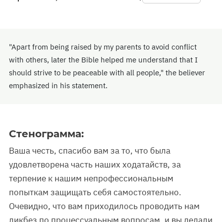
"Apart from being raised by my parents to avoid conflict
with others, later the Bible helped me understand that I
should strive to be peaceable with all people," the believer
emphasized in his statement.
Стенограмма:
Ваша честь, спасибо вам за то, что была
удовлетворена часть наших ходатайств, за
терпение к нашим непрофессиональным
попыткам защищать себя самостоятельно.
Очевидно, что вам приходилось проводить нам
ликбез по процессуальным вопросам, и вы делали