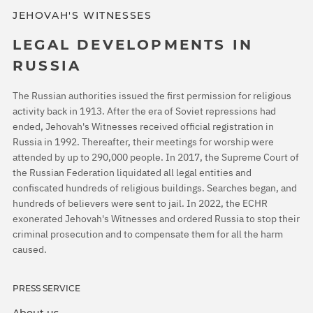
JEHOVAH'S WITNESSES
LEGAL DEVELOPMENTS IN
RUSSIA
The Russian authorities issued the first permission for religious
activity back in 1913. After the era of Soviet repressions had
ended, Jehovah's Witnesses received official registration in
Russia in 1992. Thereafter, their meetings for worship were
attended by up to 290,000 people. In 2017, the Supreme Court of
the Russian Federation liquidated all legal entities and
confiscated hundreds of religious buildings. Searches began, and
hundreds of believers were sent to jail. In 2022, the ECHR
exonerated Jehovah's Witnesses and ordered Russia to stop their
criminal prosecution and to compensate them for all the harm
caused.
PRESS SERVICE