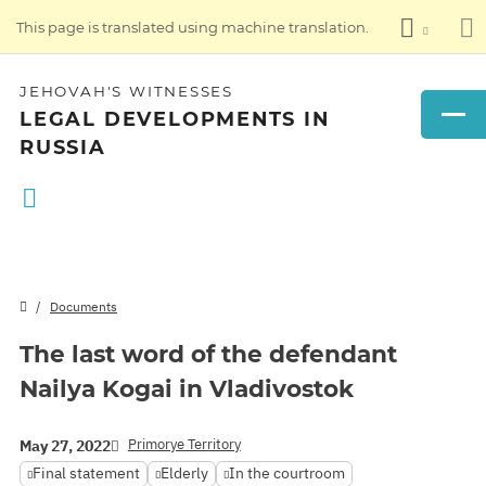
This page is translated using machine translation.
JEHOVAH'S WITNESSES
LEGAL DEVELOPMENTS IN
RUSSIA
Documents
The last word of the defendant
Nailya Kogai in Vladivostok
Primorye Territory
May 27, 2022
Final statement
Elderly
In the courtroom