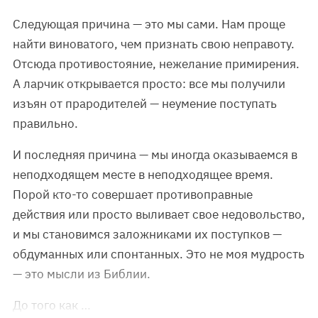
Следующая причина — это мы сами. Нам проще
найти виноватого, чем признать свою неправоту.
Отсюда противостояние, нежелание примирения.
А ларчик открывается просто: все мы получили
изъян от прародителей — неумение поступать
правильно.
И последняя причина — мы иногда оказываемся в
неподходящем месте в неподходящее время.
Порой кто-то совершает противоправные
действия или просто выливает свое недовольство,
и мы становимся заложниками их поступков —
обдуманных или спонтанных. Это не моя мудрость
— это мысли из Библии.
До того как …