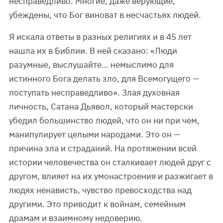
несправедливо. Многие, даже верующие,
убеждены, что Бог виноват в несчастьях людей.
Я искала ответы в разных религиях и в 45 лет
нашла их в Библии. В ней сказано: «Люди
разумные, выслушайте… немыслимо для
истинного Бога делать зло, для Всемогущего —
поступать несправедливо». Злая духовная
личность, Сатана Дьявол, который мастерски
убедил большинство людей, что он ни при чем,
манипулирует целыми народами. Это он —
причина зла и страданий. На протяжении всей
истории человечества он сталкивает людей друг с
другом, влияет на их умонастроения и разжигает в
людях ненависть, чувство превосходства над
другими. Это приводит к войнам, семейным
драмам и взаимному недоверию.