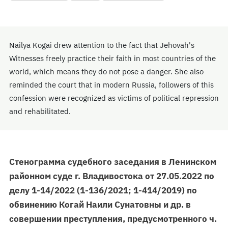
Nailya Kogai drew attention to the fact that Jehovah's
Witnesses freely practice their faith in most countries of the
world, which means they do not pose a danger. She also
reminded the court that in modern Russia, followers of this
confession were recognized as victims of political repression
and rehabilitated.
Стенограмма судебного заседания в Ленинском
районном суде г. Владивостока от 27.05.2022 по
делу 1-14/2022 (1-136/2021; 1-414/2019) по
обвинению Когай Наили Сунатовны и др. в
совершении преступления, предусмотренного ч.