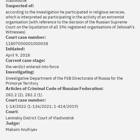
Vladivostok
Suspected of:
according to the investigation he participated in religious services,
which is interpreted as participating in the activity of an extremist
organisation (with reference to the decision of the Russian Supreme
Court on the liquidation of all 396 registered organisations of Jehovah’s
Witnesses)
Court case number:
11807050001000038
Initiated:
April 9, 2018
Current case stage:
the verdict entered into force
Investigating:
Investigative Department of the FSB Directorate of Russia for the
Primorye Territory
Articles of Criminal Code of Russian Federation:
282.2 (2), 282.2 (1)
Court case number:
1-14/2022 (1-136/2021; 1-414/2019)
Court:
Leninskiy District Court of Vladivostok
Judge:
Maksim Anufriyev