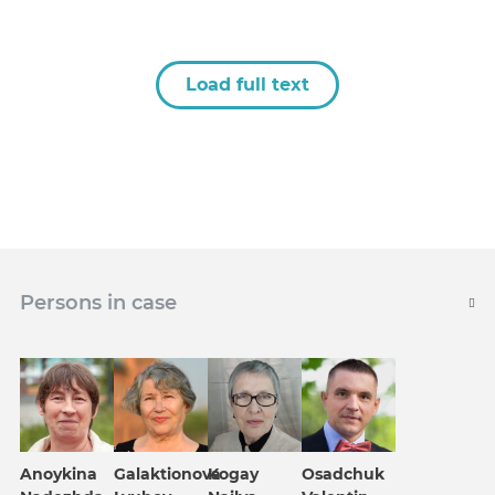
Load full text
Persons in case
Anoykina
Galaktionova
Kogay
Osadchuk