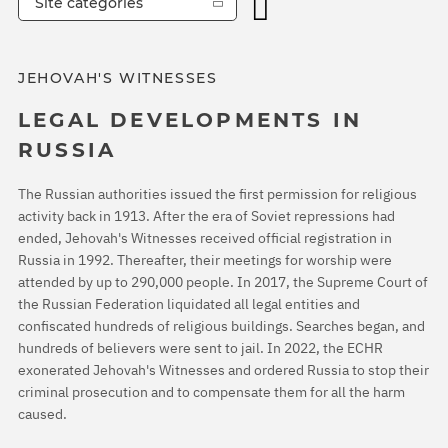
Site categories
JEHOVAH'S WITNESSES
LEGAL DEVELOPMENTS IN
RUSSIA
The Russian authorities issued the first permission for religious
activity back in 1913. After the era of Soviet repressions had
ended, Jehovah's Witnesses received official registration in
Russia in 1992. Thereafter, their meetings for worship were
attended by up to 290,000 people. In 2017, the Supreme Court of
the Russian Federation liquidated all legal entities and
confiscated hundreds of religious buildings. Searches began, and
hundreds of believers were sent to jail. In 2022, the ECHR
exonerated Jehovah's Witnesses and ordered Russia to stop their
criminal prosecution and to compensate them for all the harm
caused.