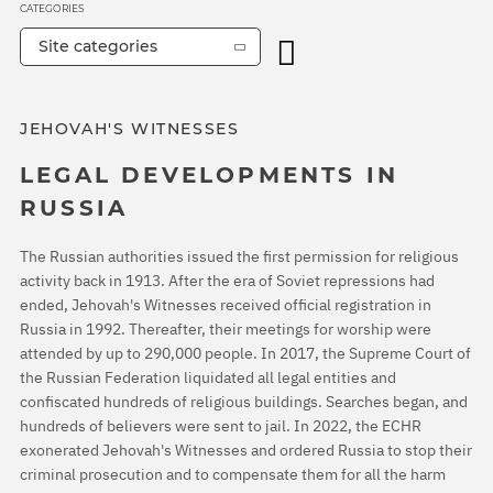
CATEGORIES
Site categories
JEHOVAH'S WITNESSES
LEGAL DEVELOPMENTS IN
RUSSIA
The Russian authorities issued the first permission for religious
activity back in 1913. After the era of Soviet repressions had
ended, Jehovah's Witnesses received official registration in
Russia in 1992. Thereafter, their meetings for worship were
attended by up to 290,000 people. In 2017, the Supreme Court of
the Russian Federation liquidated all legal entities and
confiscated hundreds of religious buildings. Searches began, and
hundreds of believers were sent to jail. In 2022, the ECHR
exonerated Jehovah's Witnesses and ordered Russia to stop their
criminal prosecution and to compensate them for all the harm