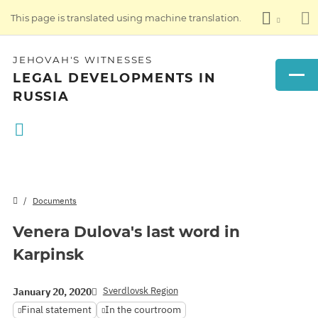
This page is translated using machine translation.
JEHOVAH'S WITNESSES
LEGAL DEVELOPMENTS IN
RUSSIA
Documents
Venera Dulova's last word in
Karpinsk
Sverdlovsk Region
January 20, 2020
Final statement
In the courtroom