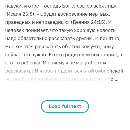
навеки, и отрет Господь Бог слезы со всех лиц»
(Исаия 25:8); «…будет воскресение мертвых,
праведных и неправедных» (Деяния 24:15). И
человек понимает, что такую хорошую новость
надо обязательно рассказать другим. И понятно,
мне хочется рассказать об этом кому-то, кому
сейчас это нужно. Кто-то родителей похоронил, а
кто-то ребенка. И почему я не могу об этом
рассказать? И чтобы поделиться этой библейской
истиной, мне не нужно состоять в каком-либо …
Load full text