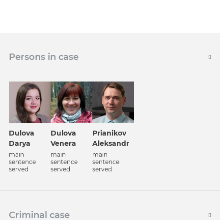
Persons in case
Dulova
Dulova
Prianikov
Darya
Venera
Aleksandr
main
main
main
sentence
sentence
sentence
served
served
served
Criminal case