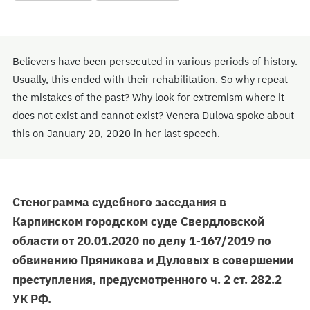
Believers have been persecuted in various periods of history.
Usually, this ended with their rehabilitation. So why repeat
the mistakes of the past? Why look for extremism where it
does not exist and cannot exist? Venera Dulova spoke about
this on January 20, 2020 in her last speech.
Стенограмма судебного заседания в
Карпинском городском суде Свердловской
области от 20.01.2020 по делу 1-167/2019 по
обвинению Пряникова и Дуловых в совершении
преступления, предусмотренного ч. 2 ст. 282.2
УК РФ.