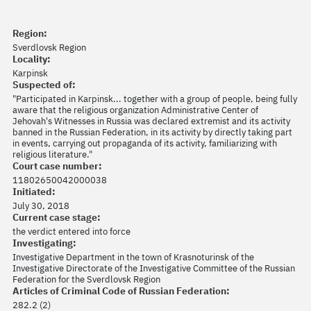
Region:
Sverdlovsk Region
Locality:
Karpinsk
Suspected of:
"Participated in Karpinsk... together with a group of people, being fully
aware that the religious organization Administrative Center of
Jehovah's Witnesses in Russia was declared extremist and its activity
banned in the Russian Federation, in its activity by directly taking part
in events, carrying out propaganda of its activity, familiarizing with
religious literature."
Court case number:
11802650042000038
Initiated:
July 30, 2018
Current case stage:
the verdict entered into force
Investigating:
Investigative Department in the town of Krasnoturinsk of the
Investigative Directorate of the Investigative Committee of the Russian
Federation for the Sverdlovsk Region
Articles of Criminal Code of Russian Federation:
282.2 (2)