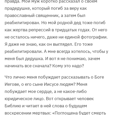
правда. Мой муж коротко рассказал о своем
прадедушке, который погиб за веру как
православный священник, а затем был
реабилитирован. Но мой родной дед тоже погиб
как жертва репрессий в тридцатых годах. От него
не осталось ничего, даже ни единой фотографии.
Я даже не знаю, как он выглядел. Его тоже
реабилитировали. А мне всегда хотелось, чтобы у
меня был дедушка. И вот я не понимаю, зачем
начинать все сначала? Кому это надо?
Что лично меня побуждает рассказывать о Боге
Иегове, о его сыне Иисусе людям? Меня
побуждает мое сердце, а не какое-либо
юридическое лицо. Вот открывает человек
Библию и читает в ней слова о будущем
воскресении мертвых: «Поглощена будет смерть