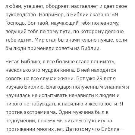
любви, утешает, ободряет, наставляет и дает свое
руководство. Например, в Библии сказано: «Я
Господь, Бог твой, научающий тебя полезному,
ведущий тебя по тому пути, по которому должно
тебе идти». Мир стал бы значительно лучше, если
бы люди применяли советы из Библии.
Читая Библию, я все больше стала понимать,
насколько это мудрая книга. В ней находятся
советы на все случаи жизни. Вот уже 29 лет я
изучаю Библию. Благодаря полученным знаниям я
научилась не испытывать ненависти к людям и
никого не побуждать к насилию и жестокости. Я
против экстремизма. Один мужчина был в
недоумении, почему мы читаем эту книгу на
протяжении многих лет. Да потому что Библия —