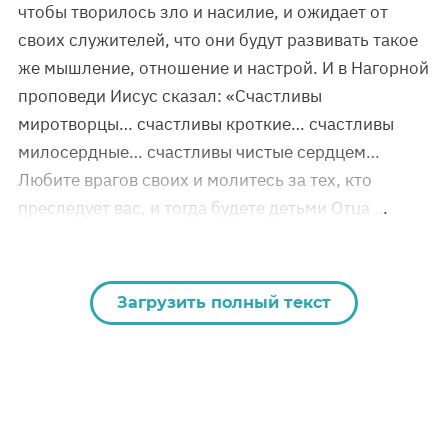
чтобы творилось зло и насилие, и ожидает от
своих служителей, что они будут развивать такое
же мышление, отношение и настрой. И в Нагорной
проповеди Иисус сказал: «Счастливы
миротворцы… счастливы кроткие… счастливы
милосердные… счастливы чистые сердцем…
Любите врагов своих и молитесь за тех, кто
преследует вас, и тогда будете детьми Отца …
Загрузить полный текст