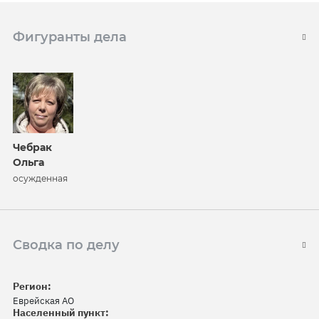
Фигуранты дела
Чебрак
Ольга
осужденная
Сводка по делу
Регион:
Еврейская АО
Населенный пункт: