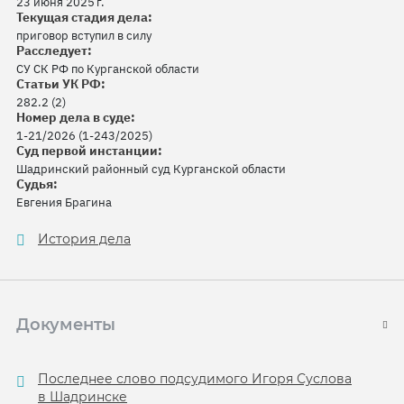
23 июня 2025 г.
Текущая стадия дела:
приговор вступил в силу
Расследует:
СУ СК РФ по Курганской области
Статьи УК РФ:
282.2 (2)
Номер дела в суде:
1-21/2026 (1-243/2025)
Суд первой инстанции:
Шадринский районный суд Курганской области
Судья:
Евгения Брагина
История дела
Документы
Последнее слово подсудимого Игоря Суслова
в Шадринске