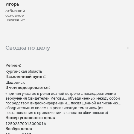
Игорь
отбывший
основное
наказание
Сводка по делу
Регион:
Курганская область
Населенный пункт:
Шадринск
В чем подозревается:
«принял участие в религиозной встрече с последователями
вероучения Свидетелей Иеговы… объединенных между собой
посредством видеоконференции… посвященной написанию...
ободрительных писем на религиозную тематику» (из
постановления о привлечении в качестве обвиняемого)
Номер уголовного дела:
12502370013000016
Возбуждено: