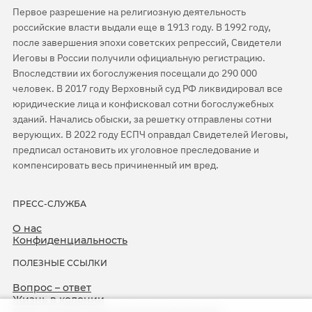
Первое разрешение на религиозную деятельность
российские власти выдали еще в 1913 году. В 1992 году,
после завершения эпохи советских репрессий, Свидетели
Иеговы в России получили официальную регистрацию.
Впоследствии их богослужения посещали до 290 000
человек. В 2017 году Верховный суд РФ ликвидировал все
юридические лица и конфисковал сотни богослужебных
зданий. Начались обыски, за решетку отправлены сотни
верующих. В 2022 году ЕСПЧ оправдал Свидетелей Иеговы,
предписал остановить их уголовное преследование и
компенсировать весь причиненный им вред.
ПРЕСС-СЛУЖБА
О нас
Конфиденциальность
ПОЛЕЗНЫЕ ССЫЛКИ
Вопрос – ответ
Жизнь в колонии
ЕСПЧ оправдывает Свидетелей Иеговы