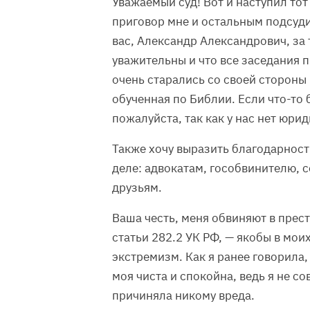
Уважаемый суд! Вот и наступил тот 
приговор мне и остальным подсуди
вас, Александр Александрович, за 
уважительны и что все заседания 
очень старались со своей стороны 
обученная по Библии. Если что-то 
пожалуйста, так как у нас нет юри
Также хочу выразить благодарност
деле: адвокатам, гособвинителю, 
друзьям.
Ваша честь, меня обвиняют в прес
статьи 282.2 УК РФ, — якобы в мои
экстремизм. Как я ранее говорила,
моя чиста и спокойна, ведь я не с
причиняла никому вреда.