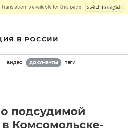
translation is available for this page.
Switch to English
ЦИЯ В РОССИИ
ВИДЕО
ДОКУМЕНТЫ
ТЕГИ
во подсудимой
 в Комсомольске-