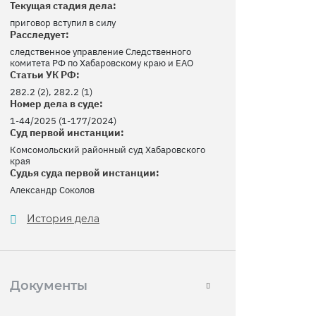
Текущая стадия дела:
приговор вступил в силу
Расследует:
следственное управление Следственного
комитета РФ по Хабаровскому краю и ЕАО
Статьи УК РФ:
282.2 (2), 282.2 (1)
Номер дела в суде:
1-44/2025 (1-177/2024)
Суд первой инстанции:
Комсомольский районный суд Хабаровского
края
Судья суда первой инстанции:
Александр Соколов
История дела
Документы