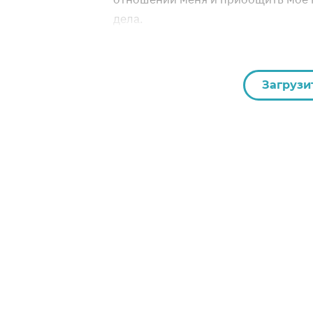
дела.
Загрузи