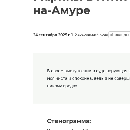
на-Амуре
Хабаровский край
Последне
24 сентября 2025 г.
В своем выступлении в суде верующая 
моя чиста и спокойна, ведь я не совер
никому вреда».
Стенограмма: