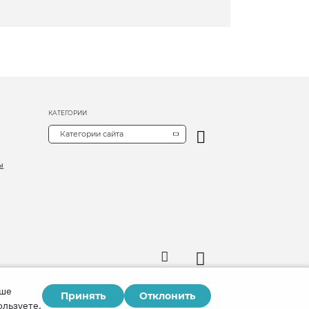
КАТЕГОРИИ
Категории сайта
ы
аше
Принять
Отклонить
Copyright © 2026
ользуете.