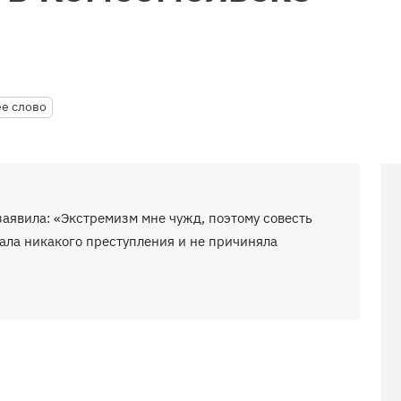
е слово
заявила: «Экстремизм мне чужд, поэтому совесть
шала никакого преступления и не причиняла