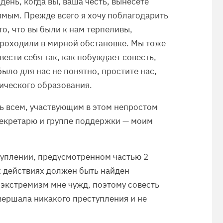
день, когда вы, ваша честь, вынесете
мым. Прежде всего я хочу поблагодарить
то, что вы были к нам терпеливы,
проходили в мирной обстановке. Мы тоже
вести себя так, как побуждает совесть,
было для нас не понятно, простите нас,
дического образования.
ь всем, участвующим в этом непростом
секретарю и группе поддержки — моим
туплении, предусмотренном частью 2
х действиях должен быть найден
 экстремизм мне чужд, поэтому совесть
овершала никакого преступления и не