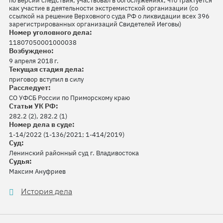
по версии следствия, участвовал в богослужениях, что трактуется
как участие в деятельности экстремистской организации (со
ссылкой на решение Верховного суда РФ о ликвидации всех 396
зарегистрированных организаций Свидетелей Иеговы)
Номер уголовного дела:
11807050001000038
Возбуждено:
9 апреля 2018 г.
Текущая стадия дела:
приговор вступил в силу
Расследует:
СО УФСБ России по Приморскому краю
Статьи УК РФ:
282.2 (2), 282.2 (1)
Номер дела в суде:
1-14/2022 (1-136/2021; 1-414/2019)
Суд:
Ленинский районный суд г. Владивостока
Судья:
Максим Ануфриев
История дела