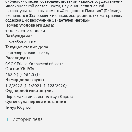
библейских песен, совершенствовании навыков осуществления
миссионерской деятельности, изучении религиозной
литературы, так называемого „Священного Писания“ (Библии),
входящего в Федеральный список экстремистских материалов,
содержащих вероучение Свидетелей Иеговы».
Номер уголовного дела:
11802330022000044
Возбуждено:
3 октября 2018 г.
Текущая стадия дела:
приговор вступил в силу
Расследует:
СУ СК РФ по Кировской области
Статьи УК РФ:
282.2 (1), 282.3 (1)
Номер дела в суде:
1-2/2022 (1-5/2021; 1-123/2020)
Суд первой инстанции:
Первомайский районный суд Кирова
Судья суда первой инстанции:
Тимур Юсупов
История дела