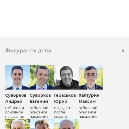
Фигуранты дела
Суворков
Суворков
Гераськов
Халтурин
Андрей
Евгений
Юрий
Максим
отбывший
отбывший
осужден
отбывший
основное
основное
после
основное
наказание
наказание
смерти
наказание