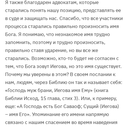
Я также благодарен адвокатам, которые
старались понять нашу позицию, представлять ее
в суде и защищать нас. Спасибо, что все участники
процесса старались правильно произносить имя
Бога. Я понимаю, что незнакомое имя трудно
запомнить, поэтому и трудно произносить,
правильно ставя ударение, но вы все же
старались. Возможно, кто-то будет не согласен с
тем, что Бога зовут Иегова, но это имя существует.
Почему мы уверены в этом? В своем послании к
нам, людям, через Библию он так и называет себя:
«Господь муж брани, Иегова имя Ему» (книга
Библии Исход, 15 глава, стих 3). Или, к примеру,
еще: «А Господь есть Бог Саваоф; Сущий (Иегова)
– имя Его». Упоминание его имени напрямую
связано с нашим спасением во время наведения