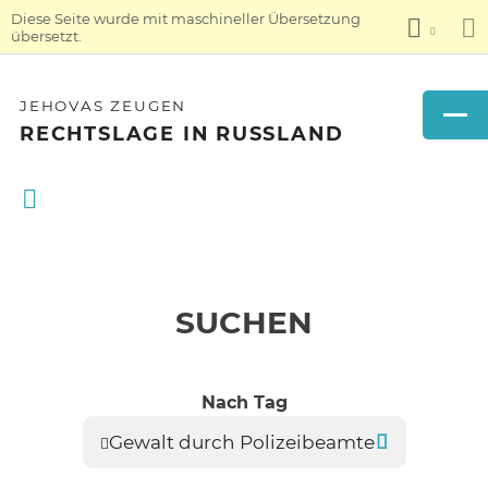
Diese Seite wurde mit maschineller Übersetzung
übersetzt.
JEHOVAS ZEUGEN
RECHTSLAGE IN RUSSLAND
SUCHEN
Nach Tag
Gewalt durch Polizeibeamte