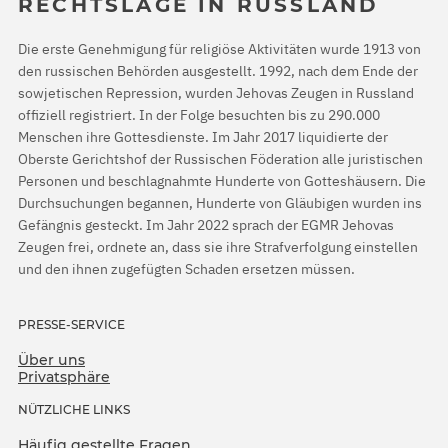
RECHTSLAGE IN RUSSLAND
Die erste Genehmigung für religiöse Aktivitäten wurde 1913 von
den russischen Behörden ausgestellt. 1992, nach dem Ende der
sowjetischen Repression, wurden Jehovas Zeugen in Russland
offiziell registriert. In der Folge besuchten bis zu 290.000
Menschen ihre Gottesdienste. Im Jahr 2017 liquidierte der
Oberste Gerichtshof der Russischen Föderation alle juristischen
Personen und beschlagnahmte Hunderte von Gotteshäusern. Die
Durchsuchungen begannen, Hunderte von Gläubigen wurden ins
Gefängnis gesteckt. Im Jahr 2022 sprach der EGMR Jehovas
Zeugen frei, ordnete an, dass sie ihre Strafverfolgung einstellen
und den ihnen zugefügten Schaden ersetzen müssen.
PRESSE-SERVICE
Über uns
Privatsphäre
NÜTZLICHE LINKS
Häufig gestellte Fragen