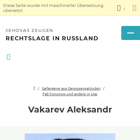
Diese Seite wurde mit maschineller Übersetzung
übersetzt.
JEHOVAS ZEUGEN
RECHTSLAGE IN RUSSLAND
Gefangene aus Gewissensgründen
Fall Kononow und andere in Ujar
Vakarev Aleksandr