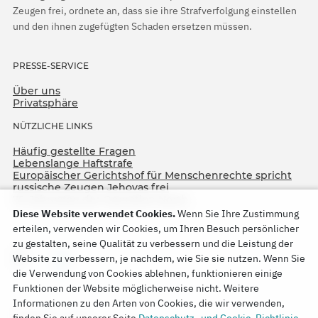
Zeugen frei, ordnete an, dass sie ihre Strafverfolgung einstellen
und den ihnen zugefügten Schaden ersetzen müssen.
PRESSE-SERVICE
Über uns
Privatsphäre
NÜTZLICHE LINKS
Häufig gestellte Fragen
Lebenslange Haftstrafe
Europäischer Gerichtshof für Menschenrechte spricht
russische Zeugen Jehovas frei
75. Jahrestag der Operation North
Diese Website verwendet Cookies.
Wenn Sie Ihre Zustimmung
erteilen, verwenden wir Cookies, um Ihren Besuch persönlicher
zu gestalten, seine Qualität zu verbessern und die Leistung der
Website zu verbessern, je nachdem, wie Sie sie nutzen. Wenn Sie
die Verwendung von Cookies ablehnen, funktionieren einige
Funktionen der Website möglicherweise nicht. Weitere
Informationen zu den Arten von Cookies, die wir verwenden,
Copyright © 2026