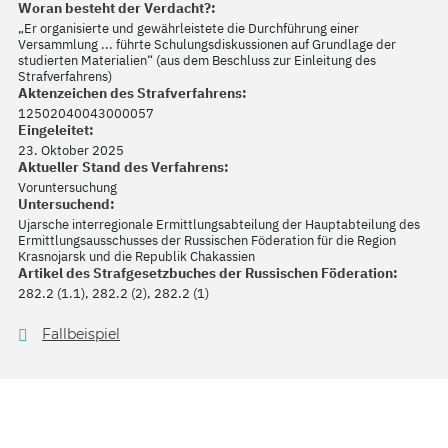
Woran besteht der Verdacht?:
„Er organisierte und gewährleistete die Durchführung einer
Versammlung ... führte Schulungsdiskussionen auf Grundlage der
studierten Materialien“ (aus dem Beschluss zur Einleitung des
Strafverfahrens)
Aktenzeichen des Strafverfahrens:
12502040043000057
Eingeleitet:
23. Oktober 2025
Aktueller Stand des Verfahrens:
Voruntersuchung
Untersuchend:
Ujarsche interregionale Ermittlungsabteilung der Hauptabteilung des
Ermittlungsausschusses der Russischen Föderation für die Region
Krasnojarsk und die Republik Chakassien
Artikel des Strafgesetzbuches der Russischen Föderation:
282.2 (1.1), 282.2 (2), 282.2 (1)
Fallbeispiel