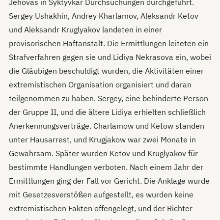
Jehovas in Syktyvkar Durchsuchungen durchgeführt.
Sergey Ushakhin, Andrey Kharlamov, Aleksandr Ketov
und Aleksandr Kruglyakov landeten in einer
provisorischen Haftanstalt. Die Ermittlungen leiteten ein
Strafverfahren gegen sie und Lidiya Nekrasova ein, wobei
die Gläubigen beschuldigt wurden, die Aktivitäten einer
extremistischen Organisation organisiert und daran
teilgenommen zu haben. Sergey, eine behinderte Person
der Gruppe II, und die ältere Lidiya erhielten schließlich
Anerkennungsverträge. Charlamow und Ketow standen
unter Hausarrest, und Krugjakow war zwei Monate in
Gewahrsam. Später wurden Ketov und Kruglyakov für
bestimmte Handlungen verboten. Nach einem Jahr der
Ermittlungen ging der Fall vor Gericht. Die Anklage wurde
mit Gesetzesverstößen aufgestellt, es wurden keine
extremistischen Fakten offengelegt, und der Richter