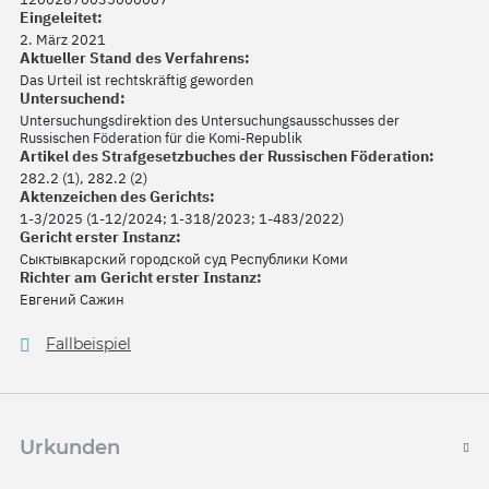
Eingeleitet:
2. März 2021
Aktueller Stand des Verfahrens:
Das Urteil ist rechtskräftig geworden
Untersuchend:
Untersuchungsdirektion des Untersuchungsausschusses der
Russischen Föderation für die Komi-Republik
Artikel des Strafgesetzbuches der Russischen Föderation:
282.2 (1), 282.2 (2)
Aktenzeichen des Gerichts:
1-3/2025 (1-12/2024; 1-318/2023; 1-483/2022)
Gericht erster Instanz:
Сыктывкарский городской суд Республики Коми
Richter am Gericht erster Instanz:
Евгений Сажин
Fallbeispiel
Urkunden