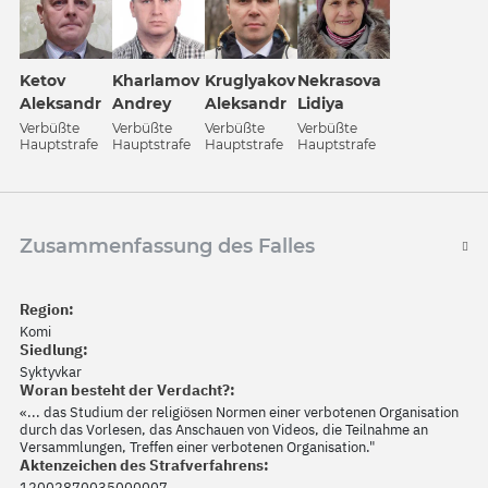
Ketov
Kharlamov
Kruglyakov
Nekrasova
Aleksandr
Andrey
Aleksandr
Lidiya
Verbüßte
Verbüßte
Verbüßte
Verbüßte
Hauptstrafe
Hauptstrafe
Hauptstrafe
Hauptstrafe
Zusammenfassung des Falles
Region:
Komi
Siedlung:
Syktyvkar
Woran besteht der Verdacht?:
«... das Studium der religiösen Normen einer verbotenen Organisation
durch das Vorlesen, das Anschauen von Videos, die Teilnahme an
Versammlungen, Treffen einer verbotenen Organisation."
Aktenzeichen des Strafverfahrens:
12002870035000007