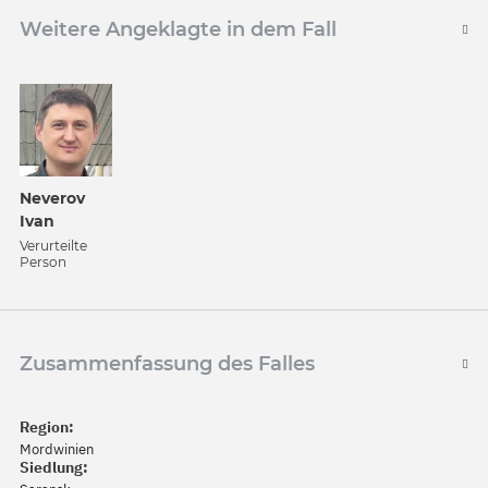
Weitere Angeklagte in dem Fall
Neverov
Ivan
Verurteilte
Person
Zusammenfassung des Falles
Region:
Mordwinien
Siedlung: