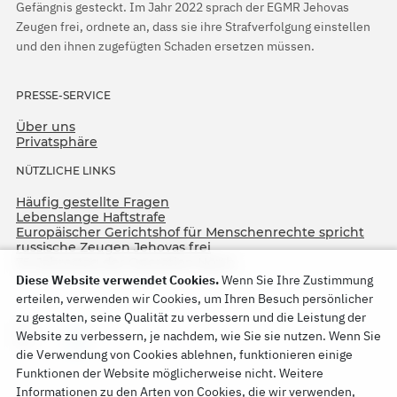
Gefängnis gesteckt. Im Jahr 2022 sprach der EGMR Jehovas
Zeugen frei, ordnete an, dass sie ihre Strafverfolgung einstellen
und den ihnen zugefügten Schaden ersetzen müssen.
PRESSE-SERVICE
Über uns
Privatsphäre
NÜTZLICHE LINKS
Häufig gestellte Fragen
Lebenslange Haftstrafe
Europäischer Gerichtshof für Menschenrechte spricht
russische Zeugen Jehovas frei
75. Jahrestag der Operation North
Diese Website verwendet Cookies.
Wenn Sie Ihre Zustimmung
erteilen, verwenden wir Cookies, um Ihren Besuch persönlicher
zu gestalten, seine Qualität zu verbessern und die Leistung der
Website zu verbessern, je nachdem, wie Sie sie nutzen. Wenn Sie
die Verwendung von Cookies ablehnen, funktionieren einige
Funktionen der Website möglicherweise nicht. Weitere
Informationen zu den Arten von Cookies, die wir verwenden,