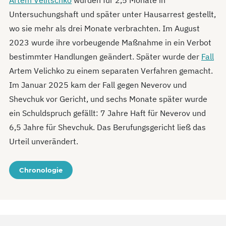
Artem Velitschko
wurden für 2,5 Monate in
Untersuchungshaft und später unter Hausarrest gestellt,
wo sie mehr als drei Monate verbrachten. Im August
2023 wurde ihre vorbeugende Maßnahme in ein Verbot
bestimmter Handlungen geändert. Später wurde der
Fall
Artem Velichko zu einem separaten Verfahren gemacht.
Im Januar 2025 kam der Fall gegen Neverov und
Shevchuk vor Gericht, und sechs Monate später wurde
ein Schuldspruch gefällt: 7 Jahre Haft für Neverov und
6,5 Jahre für Shevchuk. Das Berufungsgericht ließ das
Urteil unverändert.
Chronologie