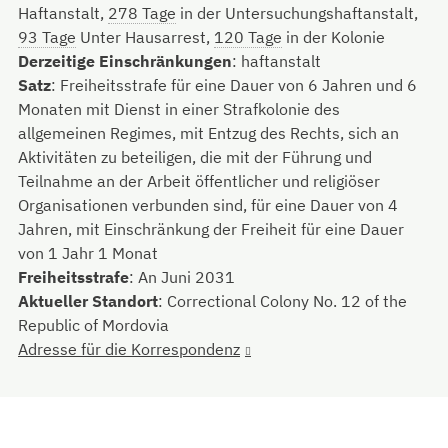
Haftanstalt,
278 Tage
in der Untersuchungshaftanstalt,
93 Tage
Unter Hausarrest,
120 Tage
in der Kolonie
Derzeitige Einschränkungen
:
haftanstalt
Satz
:
Freiheitsstrafe für eine Dauer von 6 Jahren und 6
Monaten mit Dienst in einer Strafkolonie des
allgemeinen Regimes, mit Entzug des Rechts, sich an
Aktivitäten zu beteiligen, die mit der Führung und
Teilnahme an der Arbeit öffentlicher und religiöser
Organisationen verbunden sind, für eine Dauer von 4
Jahren, mit Einschränkung der Freiheit für eine Dauer
von 1 Jahr 1 Monat
Freiheitsstrafe
:
An Juni 2031
Aktueller Standort
:
Correctional Colony No. 12 of the
Republic of Mordovia
Adresse für die Korrespondenz