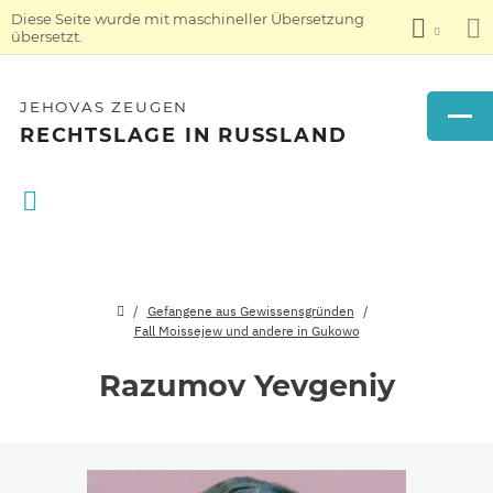
Diese Seite wurde mit maschineller Übersetzung
übersetzt.
JEHOVAS ZEUGEN
RECHTSLAGE IN RUSSLAND
Gefangene aus Gewissensgründen
Fall Moissejew und andere in Gukowo
Razumov Yevgeniy