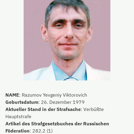
NAME
:
Razumov Yevgeniy Viktorovich
Geburtsdatum
:
26. Dezember 1979
Aktueller Stand in der Strafsache
:
Verbüßte
Hauptstrafe
Artikel des Strafgesetzbuches der Russischen
Föderation
:
282.2 (1)