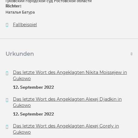
Гуковский городской суд Ростовской области
Richter:
Наталья Батура
Fallbeispiel
Urkunden
Das letzte Wort des Angeklagten Nikita Moissejew in
Gukowo
12. September 2022
Das letzte Wort des Angeklagten Alexej Djadkin in
Gukowo
12. September 2022
Das letzte Wort des Angeklagten Alexej Gorely in
Gukowo