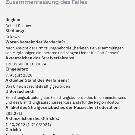
Zusammenfassung des Falles
Region:
Gebiet Rostow
Siedlung:
Gukowo
Woran besteht der Verdacht?:
Nach Ansicht der Ermittlungsbehörde „beriefen sie Versammlungen
von Mitgläubigen ein, beteten und sangen Lieder für Gott Jehova“.
Aktenzeichen des Strafverfahrens:
12002600001000874
Eingeleitet:
7. August 2020
Aktueller Stand des Verfahrens:
Das Urteil ist rechtskräftig geworden
Untersuchend:
Ermittlungsabteilung der Ermittlungsbehörde des Innenministeriums
und des Ermittlungsausschusses Russlands für die Region Rostow
Artikel des Strafgesetzbuches der Russischen Föderation:
282.2 (1)
Aktenzeichen des Gerichts:
1-20/2022 (1-710/2021)
Gericht: