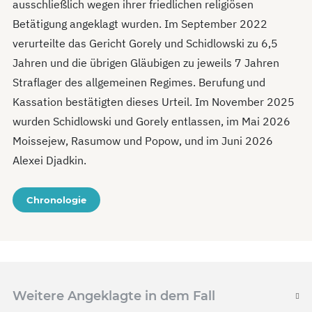
ausschließlich wegen ihrer friedlichen religiösen
Betätigung angeklagt wurden. Im September 2022
verurteilte das Gericht Gorely und Schidlow­ski zu 6,5
Jahren und die übrigen Gläubigen zu jeweils 7 Jahren
Straflager des allgemeinen Regimes. Berufung und
Kassation bestätigten dieses Urteil. Im November 2025
wurden Schidlow­ski und Gorely entlassen, im Mai 2026
Moissejew, Rasumow und Popow, und im Juni 2026
Alexei Djadkin.
Chronologie
Weitere Angeklagte in dem Fall