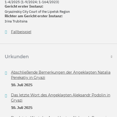
1-4/2025 (1-9/2024; 1-164/2023)
Gericht erster Instanz:
Gryazinskiy City Court of the Lipetsk Region
Richter am Gericht erster Instanz:
Irina Trubitsina
Fallbeispiel
Urkunden
Abschließende Bemerkungen der Angeklagten Natalia
Perekatiy in Gryazi
10. Juli 2025
Das letzte Wort des Angeklagten Aleksandr Podolin in
Gryazi
10. Juli 2025