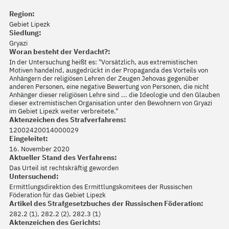
Region:
Gebiet Lipezk
Siedlung:
Gryazi
Woran besteht der Verdacht?:
In der Untersuchung heißt es: "Vorsätzlich, aus extremistischen
Motiven handelnd, ausgedrückt in der Propaganda des Vorteils von
Anhängern der religiösen Lehren der Zeugen Jehovas gegenüber
anderen Personen, eine negative Bewertung von Personen, die nicht
Anhänger dieser religiösen Lehre sind ... die Ideologie und den Glauben
dieser extremistischen Organisation unter den Bewohnern von Gryazi
im Gebiet Lipezk weiter verbreitete."
Aktenzeichen des Strafverfahrens:
12002420014000029
Eingeleitet:
16. November 2020
Aktueller Stand des Verfahrens:
Das Urteil ist rechtskräftig geworden
Untersuchend:
Ermittlungsdirektion des Ermittlungskomitees der Russischen
Föderation für das Gebiet Lipezk
Artikel des Strafgesetzbuches der Russischen Föderation:
282.2 (1), 282.2 (2), 282.3 (1)
Aktenzeichen des Gerichts: