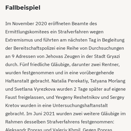
Fallbeispiel
Im November 2020 eröffneten Beamte des
Ermittlungskomitees ein Strafverfahren wegen
Extremismus und führten am nächsten Tag in Begleitung
der Bereitschaftspolizei eine Reihe von Durchsuchungen
an 9 Adressen von Jehovas Zeugen in der Stadt Gryazi
durch. Fünf friedliche Gläubige, darunter zwei Rentner,
wurden festgenommen und in eine vorübergehende
Haftanstalt gebracht. Natalia Perekatiy, Tatyana Morlang
und Svetlana Vyrezkova wurden 2 Tage später auf eigene
Faust freigelassen, und Yevgeny Reshetnikov und Sergey
Kretov wurden in eine Untersuchungshaftanstalt
gebracht. Im Juni 2021 wurden zwei weitere Gläubige im
Rahmen desselben Strafverfahrens festgenommen:
Aleksandr Popras und Valeriy Khmil. Gegen Popras