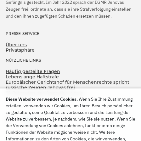
Gefängnis gesteckt. Im Jahr 2022 sprach der EGMR Jehovas
Zeugen frei, ordnete an, dass sie ihre Strafverfolgung einstellen
und den ihnen zugefügten Schaden ersetzen müssen.
PRESSE-SERVICE
Über uns
Privatsphäre
NÜTZLICHE LINKS
Häufig gestellte Fragen
Lebenslange Haftstrafe
Europäischer Gerichtshof für Menschenrechte spricht
russische Zeugen Jehovas frei
75. Jahrestag der Operation North
Diese Website verwendet Cookies.
Wenn Sie Ihre Zustimmung
erteilen, verwenden wir Cookies, um Ihren Besuch persönlicher
zu gestalten, seine Qualität zu verbessern und die Leistung der
Website zu verbessern, je nachdem, wie Sie sie nutzen. Wenn Sie
die Verwendung von Cookies ablehnen, funktionieren einige
Funktionen der Website möglicherweise nicht. Weitere
Informationen zu den Arten von Cookies, die wir verwenden,