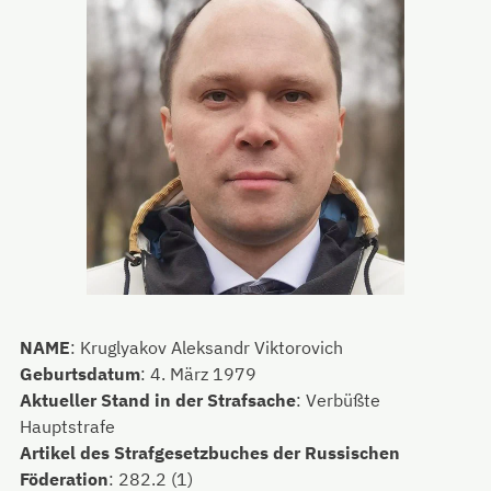
NAME
:
Kruglyakov Aleksandr Viktorovich
Geburtsdatum
:
4. März 1979
Aktueller Stand in der Strafsache
:
Verbüßte
Hauptstrafe
Artikel des Strafgesetzbuches der Russischen
Föderation
:
282.2 (1)