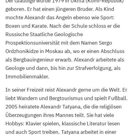
Der Gläubige wurde 1979 in Ukhta (Komi-Republik)
geboren. Er hat einen jüngeren Bruder. Als Kind
mochte Alexandr das Angeln ebenso wie Sport:
Boxen und Karate. Nach der Schule schloss er die
Russische Staatliche Geologische
Prospektionsuniversität mit dem Namen Sergo
Ordzhonikidze in Moskau ab, wo er einen Abschluss
als Bergbauingenieur erwarb. Alexandr arbeitete als
Geologe und dann, bis hin zur Strafverfolgung, als
Immobilienmakler.
In seiner Freizeit reist Alexandr gerne um die Welt. Er
liebt Wandern und Bergtourismus und spielt Fußball.
2005 heiratete Alexandr Tatyana, die die religiösen
Überzeugungen ihres Mannes teilt. Sie hat viele
Hobbys: Klavier spielen, klassische Literatur lesen
und auch Sport treiben. Tatyana arbeitet in einer