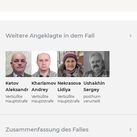
Weitere Angeklagte in dem Fall
Ketov
Kharlamov
Nekrasova
Ushakhin
Aleksandr
Andrey
Lidiya
Sergey
Verbüßte
Verbüßte
Verbüßte
posthum
Hauptstrafe
Hauptstrafe
Hauptstrafe
verurteilt
Zusammenfassung des Falles