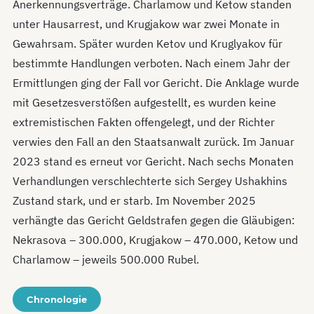
Anerkennungsverträge. Charlamow und Ketow standen
unter Hausarrest, und Krugjakow war zwei Monate in
Gewahrsam. Später wurden Ketov und Kruglyakov für
bestimmte Handlungen verboten. Nach einem Jahr der
Ermittlungen ging der Fall vor Gericht. Die Anklage wurde
mit Gesetzesverstößen aufgestellt, es wurden keine
extremistischen Fakten offengelegt, und der Richter
verwies den Fall an den Staatsanwalt zurück. Im Januar
2023 stand es erneut vor Gericht. Nach sechs Monaten
Verhandlungen verschlechterte sich Sergey Ushakhins
Zustand stark, und er starb. Im November 2025
verhängte das Gericht Geldstrafen gegen die Gläubigen:
Nekrasova – 300.000, Krugjakow – 470.000, Ketow und
Charlamow – jeweils 500.000 Rubel.
Chronologie