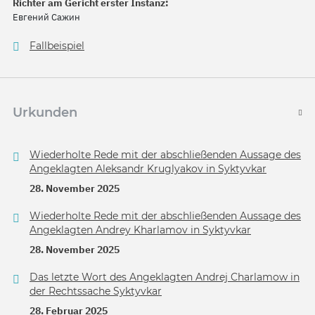
Richter am Gericht erster Instanz:
Евгений Сажин
Fallbeispiel
Urkunden
Wiederholte Rede mit der abschließenden Aussage des
Angeklagten Aleksandr Kruglyakov in Syktyvkar
28. November 2025
Wiederholte Rede mit der abschließenden Aussage des
Angeklagten Andrey Kharlamov in Syktyvkar
28. November 2025
Das letzte Wort des Angeklagten Andrej Charlamow in
der Rechtssache Syktyvkar
28. Februar 2025