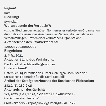
Region:
Komi
Siedlung:
Syktyvkar
Woran besteht der Verdacht?:
«... das Studium der religiösen Normen einer verbotenen Organisation
durch das Vorlesen, das Anschauen von Videos, die Teilnahme an
Versammlungen, Treffen einer verbotenen Organisation."
Aktenzeichen des Strafverfahrens:
12002870035000007
Eingeleitet:
2. März 2021
Aktueller Stand des Verfahrens:
Das Urteil ist rechtskräftig geworden
Untersuchend:
Untersuchungsdirektion des Untersuchungsausschusses der
Russischen Föderation für die Komi-Republik
Artikel des Strafgesetzbuches der Russischen Föderation:
282.2 (1), 282.2 (2)
Aktenzeichen des Gerichts:
1-3/2025 (1-12/2024; 1-318/2023; 1-483/2022)
Gericht erster Instanz:
Сыктывкарский городской суд Республики Коми