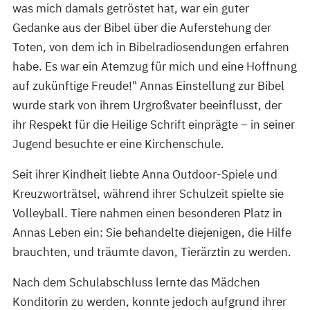
was mich damals getröstet hat, war ein guter
Gedanke aus der Bibel über die Auferstehung der
Toten, von dem ich in Bibelradiosendungen erfahren
habe. Es war ein Atemzug für mich und eine Hoffnung
auf zukünftige Freude!" Annas Einstellung zur Bibel
wurde stark von ihrem Urgroßvater beeinflusst, der
ihr Respekt für die Heilige Schrift einprägte – in seiner
Jugend besuchte er eine Kirchenschule.
Seit ihrer Kindheit liebte Anna Outdoor-Spiele und
Kreuzworträtsel, während ihrer Schulzeit spielte sie
Volleyball. Tiere nahmen einen besonderen Platz in
Annas Leben ein: Sie behandelte diejenigen, die Hilfe
brauchten, und träumte davon, Tierärztin zu werden.
Nach dem Schulabschluss lernte das Mädchen
Konditorin zu werden, konnte jedoch aufgrund ihrer