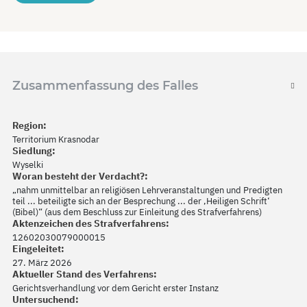
Zusammenfassung des Falles
Region:
Territorium Krasnodar
Siedlung:
Wyselki
Woran besteht der Verdacht?:
„nahm unmittelbar an religiösen Lehrveranstaltungen und Predigten
teil ... beteiligte sich an der Besprechung ... der ‚Heiligen Schrift‘
(Bibel)“ (aus dem Beschluss zur Einleitung des Strafverfahrens)
Aktenzeichen des Strafverfahrens:
12602030079000015
Eingeleitet:
27. März 2026
Aktueller Stand des Verfahrens:
Gerichtsverhandlung vor dem Gericht erster Instanz
Untersuchend: