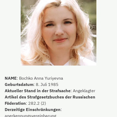
NAME
:
Bochko Anna Yuriyevna
Geburtsdatum
:
8. Juli 1985
Aktueller Stand in der Strafsache
:
Angeklagter
Artikel des Strafgesetzbuches der Russischen
Föderation
:
282.2 (2)
Derzeitige Einschränkungen
:
anerkennungsvereinbarung