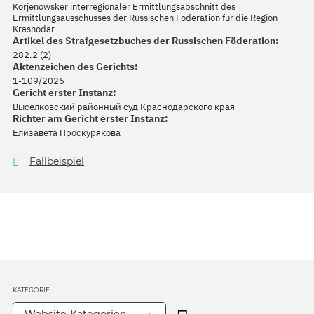
Korjenowsker interregionaler Ermittlungsabschnitt des
Ermittlungsausschusses der Russischen Föderation für die Region
Krasnodar
Artikel des Strafgesetzbuches der Russischen Föderation:
282.2 (2)
Aktenzeichen des Gerichts:
1-109/2026
Gericht erster Instanz:
Выселковский районный суд Краснодарского края
Richter am Gericht erster Instanz:
Елизавета Проскурякова
Fallbeispiel
KATEGORIE