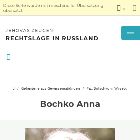
Diese Seite wurde mit maschineller Übersetzung
übersetzt.
JEHOVAS ZEUGEN
RECHTSLAGE IN RUSSLAND
Gefangene aus Gewissensgründen
Fall Botschko in Wyselki
Bochko Anna