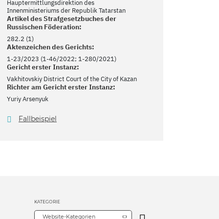
Hauptermittlungsdirektion des
Innenministeriums der Republik Tatarstan
Artikel des Strafgesetzbuches der
Russischen Föderation:
282.2 (1)
Aktenzeichen des Gerichts:
1-23/2023 (1-46/2022; 1-280/2021)
Gericht erster Instanz:
Vakhitovskiy District Court of the City of Kazan
Richter am Gericht erster Instanz:
Yuriy Arsenyuk
Fallbeispiel
KATEGORIE
Website-Kategorien