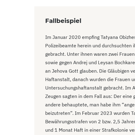
Fallbeispiel
Im Januar 2020 empfing Tatyana Obizhestv
Polizeibeamte herein und durchsuchten 
gebracht. Unter ihnen waren zwei Frauen
sowie gegen Andrej und Leysan Bochkarev 
an Jehova Gott glauben. Die Gläubigen v
Haftanstalt, danach wurden die Frauen un
Untersuchungshaftanstalt gebracht. Im Ap
Zeugen sagten in dem Fall aus: Der eine 
andere behauptete, man habe ihm “angeb
beizutreten”. Im Februar 2023 wurden T
Bewährungsstrafen von 2 bzw. 2,5 Jahren
und 1 Monat Haft in einer Strafkolonie ve