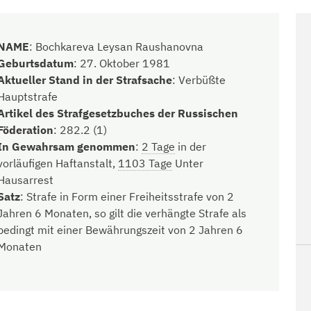
NAME
:
Bochkareva Leysan Raushanovna
Geburtsdatum
:
27. Oktober 1981
Aktueller Stand in der Strafsache
:
Verbüßte
Hauptstrafe
Artikel des Strafgesetzbuches der Russischen
Föderation
:
282.2 (1)
In Gewahrsam genommen
:
2 Tage
in der
vorläufigen Haftanstalt,
1103 Tage
Unter
Hausarrest
Satz
:
Strafe in Form einer Freiheitsstrafe von 2
Jahren 6 Monaten, so gilt die verhängte Strafe als
bedingt mit einer Bewährungszeit von 2 Jahren 6
Monaten