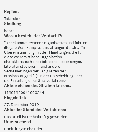
Region:
Tatarstan
Siedlung:
Kazan
Woran besteht der Verdacht?:
"Unbekannte Personen organisierten und führten
illegale Wahlkampfveranstaltungen durch ... In
Übereinstimmung mit den Handlungen, die für
diese extremistische Organisation
charakteristisch sind: biblische Lieder singen,
Literatur studieren... und andere
Verbesserungen der Fähigkeiten der
Missionstätigkeit" (aus der Entscheidung über
die Einleitung eines Strafverfahrens)
Aktenzeichen des Strafverfahrens:
11901920041000244
Eingeleitet:
27. Dezember 2019
Aktueller Stand des Verfahrens:
Das Urteil ist rechtskräftig geworden
Untersuchend:
Ermittlungseinheit der