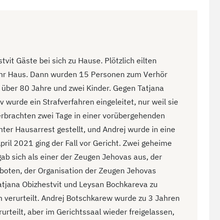
it Gäste bei sich zu Hause. Plötzlich eilten
ihr Haus. Dann wurden 15 Personen zum Verhör
 über 80 Jahre und zwei Kinder. Gegen Tatjana
wurde ein Strafverfahren eingeleitet, nur weil sie
erbrachten zwei Tage in einer vorübergehenden
ter Hausarrest gestellt, und Andrej wurde in eine
ril 2021 ging der Fall vor Gericht. Zwei geheime
gab sich als einer der Zeugen Jehovas aus, der
oten, der Organisation der Zeugen Jehovas
atjana Obizhestvit und Leysan Bochkareva zu
 verurteilt. Andrej Botschkarew wurde zu 3 Jahren
rurteilt, aber im Gerichtssaal wieder freigelassen,