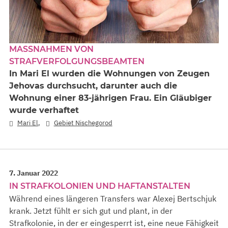
MASSNAHMEN VON S
TRAFVERFOLGUNGSBEAMTEN
In Mari El wurden die Wohnungen von Zeugen
Jehovas durchsucht, darunter auch die
Wohnung einer 83-jährigen Frau. Ein Gläubiger
wurde verhaftet
,
Mari El
Gebiet Nischegorod
7. Januar 2022
IN STRAFKOLONIEN UND HAFTANSTALTEN
Während eines längeren Transfers war Alexej Bertschjuk
krank. Jetzt fühlt er sich gut und plant, in der
Strafkolonie, in der er eingesperrt ist, eine neue Fähigkeit