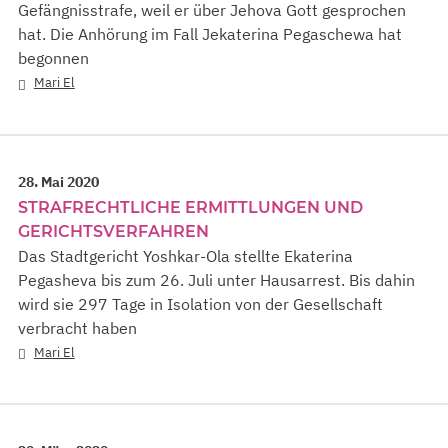
Gefängnisstrafe, weil er über Jehova Gott gesprochen
hat. Die Anhörung im Fall Jekaterina Pegaschewa hat
begonnen
Mari El
28. Mai 2020
STRAFRECHTLICHE ERMITTLUNGEN UND
GERICHTSVERFAHREN
Das Stadtgericht Yoshkar-Ola stellte Ekaterina
Pegasheva bis zum 26. Juli unter Hausarrest. Bis dahin
wird sie 297 Tage in Isolation von der Gesellschaft
verbracht haben
Mari El