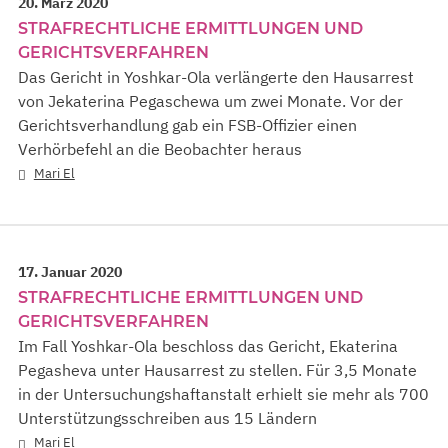
20. März 2020
STRAFRECHTLICHE ERMITTLUNGEN UND
GERICHTSVERFAHREN
Das Gericht in Yoshkar-Ola verlängerte den Hausarrest
von Jekaterina Pegaschewa um zwei Monate. Vor der
Gerichtsverhandlung gab ein FSB-Offizier einen
Verhörbefehl an die Beobachter heraus
Mari El
17. Januar 2020
STRAFRECHTLICHE ERMITTLUNGEN UND
GERICHTSVERFAHREN
Im Fall Yoshkar-Ola beschloss das Gericht, Ekaterina
Pegasheva unter Hausarrest zu stellen. Für 3,5 Monate
in der Untersuchungshaftanstalt erhielt sie mehr als 700
Unterstützungsschreiben aus 15 Ländern
Mari El