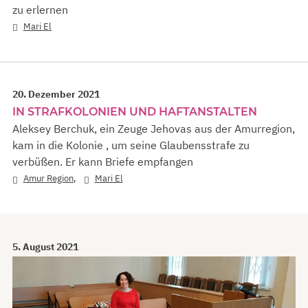
zu erlernen
Mari El
20. Dezember 2021
IN STRAFKOLONIEN UND HAFTANSTALTEN
Aleksey Berchuk, ein Zeuge Jehovas aus der Amurregion,
kam in die Kolonie , um seine Glaubensstrafe zu
verbüßen. Er kann Briefe empfangen
,
Amur Region
Mari El
5. August 2021