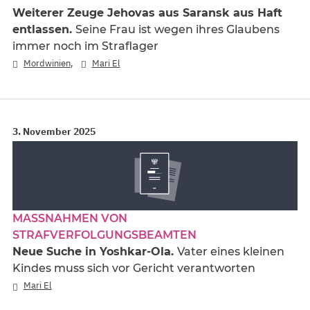
Weiterer Zeuge Jehovas aus Saransk aus Haft
entlassen.
Seine Frau ist wegen ihres Glaubens
immer noch im Straflager
,
Mordwinien
Mari El
3. November 2025
MASSNAHMEN VON S
TRAFVERFOLGUNGSBEAMTEN
Neue Suche in Yoshkar-Ola.
Vater eines kleinen
Kindes muss sich vor Gericht verantworten
Mari El