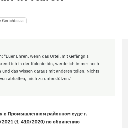
 Gerichtssaal
n: "Euer Ehren, wenn das Urteil mit Gefängnis
hrend ich in der Kolonie bin, werde ich immer noch
n und das Wissen daraus mit anderen teilen. Nichts
on abhalten, mich zu unterstützen."
я в Промышленном районном суде г.
2/2021 (1-410/2020) по обвинению