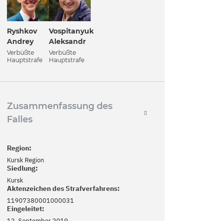
Ryshkov
Vospitanyuk
Andrey
Aleksandr
Verbüßte
Verbüßte
Hauptstrafe
Hauptstrafe
Zusammenfassung des
Falles
Region:
Kursk Region
Siedlung:
Kursk
Aktenzeichen des Strafverfahrens:
11907380001000031
Eingeleitet:
12. September 2019