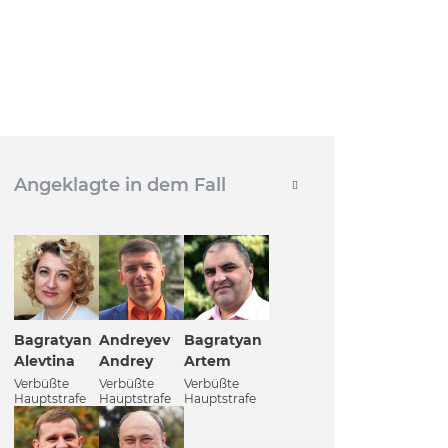
Angeklagte in dem Fall
Bagratyan
Andreyev
Bagratyan
Alevtina
Andrey
Artem
Verbüßte
Verbüßte
Verbüßte
Hauptstrafe
Hauptstrafe
Hauptstrafe