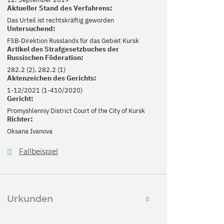
Aktueller Stand des Verfahrens:
Das Urteil ist rechtskräftig geworden
Untersuchend:
FSB-Direktion Russlands für das Gebiet Kursk
Artikel des Strafgesetzbuches der
Russischen Föderation:
282.2 (2), 282.2 (1)
Aktenzeichen des Gerichts:
1-12/2021 (1-410/2020)
Gericht:
Promyshlenniy District Court of the City of Kursk
Richter:
Oksana Ivanova
Fallbeispiel
Urkunden