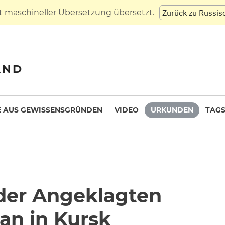
t maschineller Übersetzung übersetzt.
Zurück zu Russis
AND
 AUS GEWISSENSGRÜNDEN
VIDEO
URKUNDEN
TAG
 der Angeklagten
an in Kursk