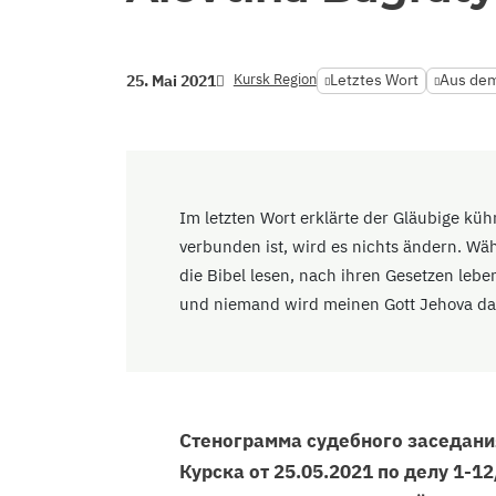
Kursk Region
Letztes Wort
Aus dem
25. Mai 2021
Im letzten Wort erklärte der Gläubige küh
verbunden ist, wird es nichts ändern. Wä
die Bibel lesen, nach ihren Gesetzen lebe
und niemand wird meinen Gott Jehova dav
Стенограмма судебного заседани
Курска от 25.05.2021 по делу 1-1