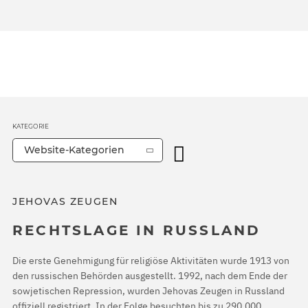
KATEGORIE
Website-Kategorien
JEHOVAS ZEUGEN
RECHTSLAGE IN RUSSLAND
Die erste Genehmigung für religiöse Aktivitäten wurde 1913 von
den russischen Behörden ausgestellt. 1992, nach dem Ende der
sowjetischen Repression, wurden Jehovas Zeugen in Russland
offiziell registriert. In der Folge besuchten bis zu 290.000