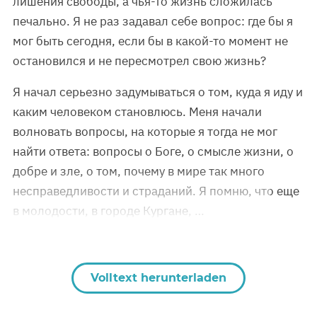
лишения свободы, а чья-то жизнь сложилась
печально. Я не раз задавал себе вопрос: где бы я
мог быть сегодня, если бы в какой-то момент не
остановился и не пересмотрел свою жизнь?
Я начал серьезно задумываться о том, куда я иду и
каким человеком становлюсь. Меня начали
волновать вопросы, на которые я тогда не мог
найти ответа: вопросы о Боге, о смысле жизни, о
добре и зле, о том, почему в мире так много
несправедливости и страданий. Я помню, что еще
в молодости, в городе Кургане, …
Volltext herunterladen