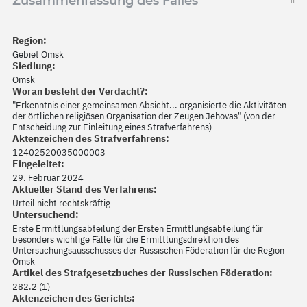
Zusammenfassung des Falles
Region:
Gebiet Omsk
Siedlung:
Omsk
Woran besteht der Verdacht?:
"Erkenntnis einer gemeinsamen Absicht... organisierte die Aktivitäten
der örtlichen religiösen Organisation der Zeugen Jehovas" (von der
Entscheidung zur Einleitung eines Strafverfahrens)
Aktenzeichen des Strafverfahrens:
12402520035000003
Eingeleitet:
29. Februar 2024
Aktueller Stand des Verfahrens:
Urteil nicht rechtskräftig
Untersuchend:
Erste Ermittlungsabteilung der Ersten Ermittlungsabteilung für
besonders wichtige Fälle für die Ermittlungsdirektion des
Untersuchungsausschusses der Russischen Föderation für die Region
Omsk
Artikel des Strafgesetzbuches der Russischen Föderation:
282.2 (1)
Aktenzeichen des Gerichts: