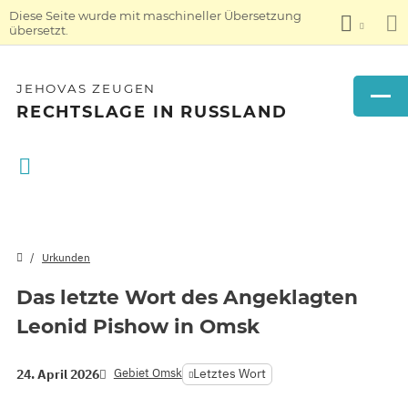
Diese Seite wurde mit maschineller Übersetzung
übersetzt.
JEHOVAS ZEUGEN
RECHTSLAGE IN RUSSLAND
Urkunden
Das letzte Wort des Angeklagten
Leonid Pishow in Omsk
Gebiet Omsk
Letztes Wort
24. April 2026