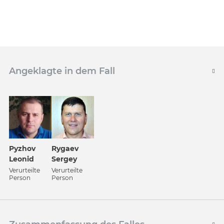
Angeklagte in dem Fall
Pyzhov
Rygaev
Leonid
Sergey
Verurteilte
Verurteilte
Person
Person